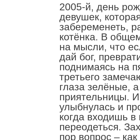
2005-й, день рож
девушек, которая
забеременеть, ра
котёнка. В общем
на мысли, что ес
дай бог, преврат
поднимаясь на пя
третьего замеча
глаза зелёные, а 
приятельницы. И
улыбнулась и пр
когда входишь в 
переодеться. За
пор вопрос – как