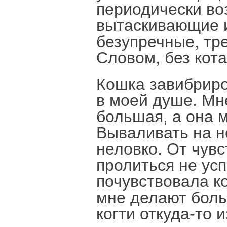
периодически во
вытаскивающие и
безупречные, тр
Словом, без кота
Кошка завибриро
в моей душе. Мне
большая, а она 
Вываливать на н
неловко. От чувс
пролиться не усп
почувствовала ко
мне делают бол
когти откуда-то 