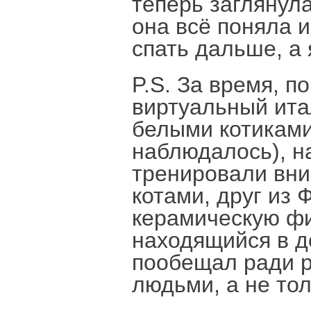
теперь заглянула
она всё поняла 
спать дальше, а
P.S. За время, по
виртуальный ита
белыми котиками
наблюдалось), н
тренировали вни
котами, друг из 
керамическую фи
находящийся в 
пообещал ради р
людьми, а не тол