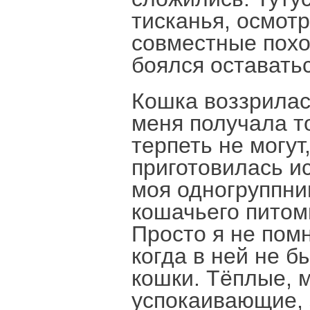
тисканья, осмотр
совместные похо
боялся оставать
Кошка воззрилас
меня получала т
терпеть не могут
приготовилась ис
моя одногруппни
кошачьего питомн
Просто я не помн
когда в ней не 
кошки. Тёплые, 
успокаивающие,