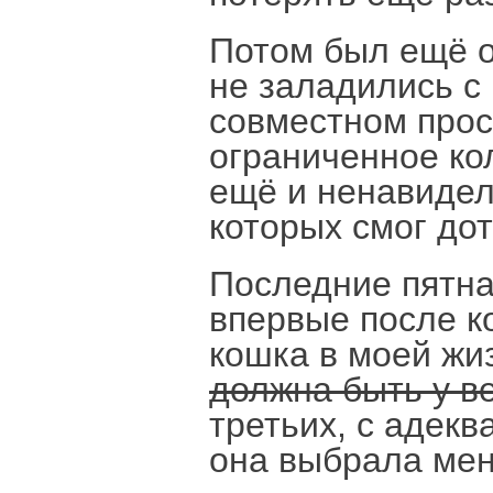
Потом был ещё о
не заладились с 
совместном прос
ограниченное ко
ещё и ненавидел
которых смог дот
Последние пятна
впервые после к
кошка в моей жи
должна быть у в
третьих, с адекв
она выбрала мен