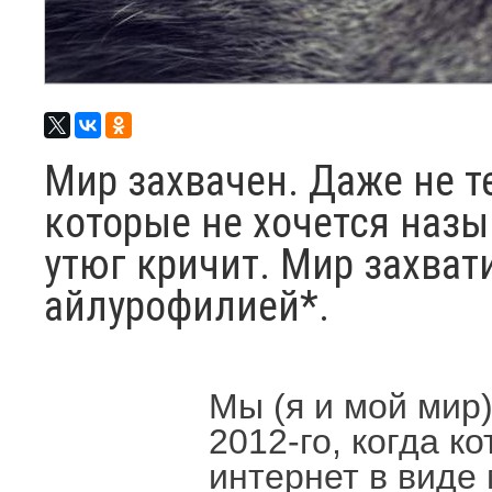
Мир захвачен. Даже не т
которые не хочется назы
утюг кричит. Мир захват
айлурофилией*.
Мы (я и мой мир
2012-го, когда к
интернет в виде 