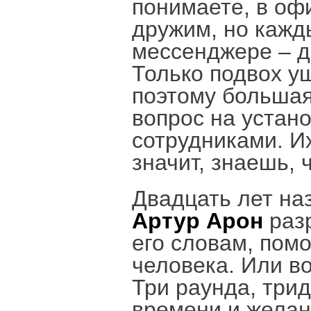
понимаете, в оф
дружим, но кажд
мессенджере – до
Только подвох у
поэтому большая
вопрос на устан
сотрудниками. Их
значит, знаешь, 
Двадцать лет на
Артур Арон
разр
его словам, помо
человека. Или в
Три раунда, трид
времени и желан