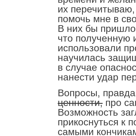
их перечитываю,
помочь мне в сво
В них бы пришло
что полученную
использовали про
научилась защищ
в случае опасно
нанести удар пе
Вопросы, правда
ценности,
про са
Возможность загл
прикоснуться к п
самыми кончикам