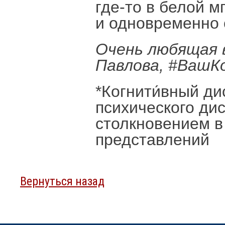
где-то в белой м
и одновременно 
Очень любящая 
Павлова, #ВашК
*Когнити́вный ди
психического ди
столкновением в
представлений
Вернуться назад