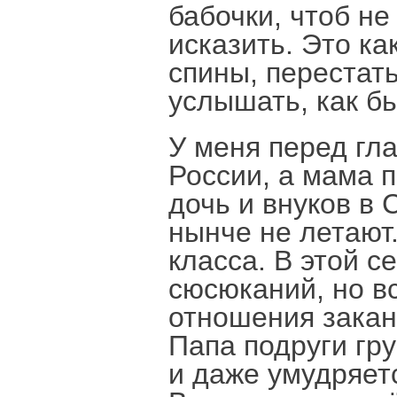
бабочки, чтоб не
исказить. Это ка
спины, перестат
услышать, как бь
У меня перед гла
России, а мама п
дочь и внуков в
нынче не летают.
класса. В этой с
сюсюканий, но в
отношения закан
Папа подруги гру
и даже умудряет