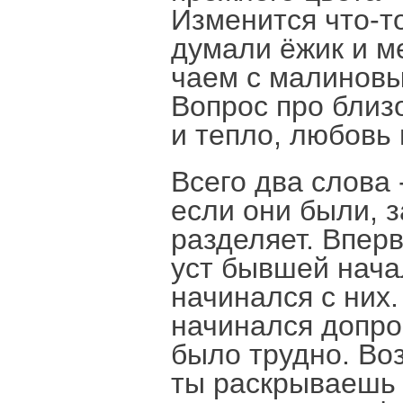
Изменится что-т
думали ёжик и м
чаем с малиновы
Вопрос про близо
и тепло, любовь 
Всего два слова 
если они были, з
разделяет. Впер
уст бывшей нача
начинался с них.
начинался допро
было трудно. Во
ты раскрываешь 