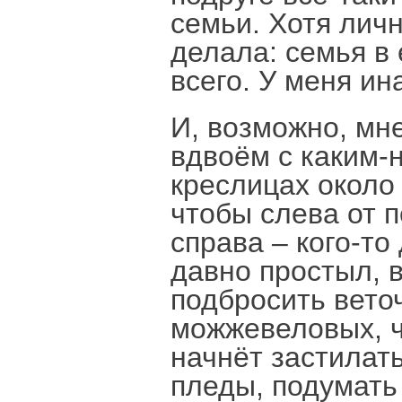
семьи. Хотя личн
делала: семья в
всего. У меня ин
И, возможно, мне
вдвоём с каким-
креслицах около
чтобы слева от 
справа – кого-то
давно простыл, 
подбросить веточ
можжевеловых, ч
начнёт застилать
пледы, подумать