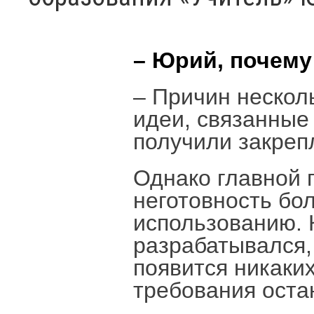
– Юрий, почем
– Причин нескол
идеи, связанные
получили закреп
Однако главной п
неготовность бо
использованию. 
разрабатывался,
появится никаки
требования оста