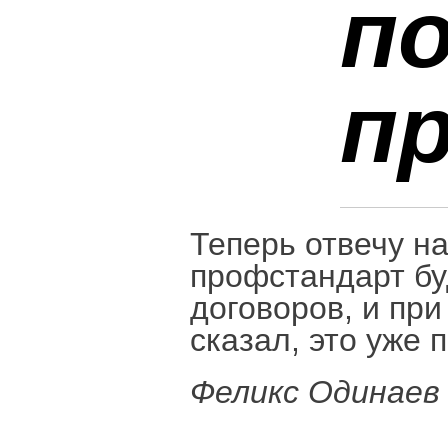
п
п
Теперь отвечу на
профстандарт бу
договоров, и при
сказал, это уже 
Феликс Одинаев