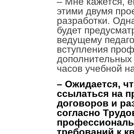
– Мне кажется, е
этими двумя про
разработки. Одна
будет предусмат
ведущему педаго
вступления проф
дополнительных 
часов учебной на
– Ожидается, чт
ссылаться на 
договоров и ра
согласно Трудо
профессиональ
требований к кв