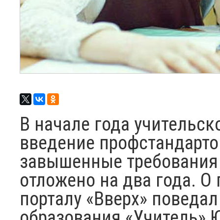
В начале года учительск
введение профстандарто
завышенные требования 
отложено на два года. О
порталу «Вверх» поведа
образования «Учитель» 