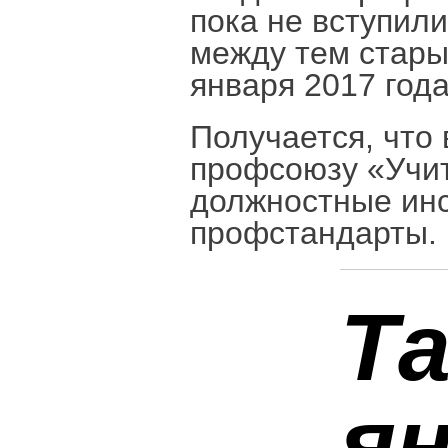
пока не вступили
между тем стары
января 2017 года
Получается, что 
профсоюзу «Учит
должностные инс
профстандарты.
Та
я