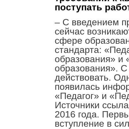
поступать рабо
– С введением п
сейчас возникаю
сфере образова
стандарта: «Педа
образования» и 
образования». С
действовать. Од
появилась инфор
«Педагог» и «Пе
Источники ссыла
2016 года. Перв
вступление в сил