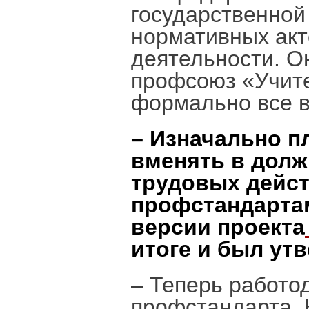
государственной
нормативных акт
деятельности. О
профсоюз «Учите
формально все в
– Изначально п
вменять в долж
трудовых дейс
профстандартам
версии проекта
итоге и был ут
– Теперь работо
профстандарта. Н