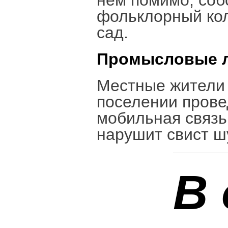
нем помимо, соб
фольклорный кол
сад.
Промысловые 
Местные жители 
поселении прове
мобильная связь 
нарушит свист ш
В