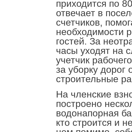
приходится по 8
отвечает в посел
счетчиков, помо
необходимости р
гостей. За неот
часы уходят на 
учетчик рабочег
за уборку дорог 
строительные р
На членские взн
построено неско
водонапорная ба
кто строится и н