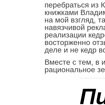
перебраться из 
книжками Владим
на мой взгляд, т
навязчивой рекла
реализации кедр
восторженно отз
деле и не кедр в
Вместе с тем, в 
рациональное зе
П