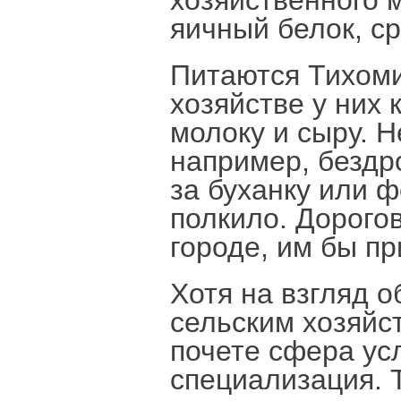
хозяйственного м
яичный белок, ср
Питаются Тихоми
хозяйстве у них 
молоку и сыру. Н
например, бездр
за буханку или 
полкило. Дорогов
городе, им бы п
Хотя на взгляд о
сельским хозяйст
почете сфера ус
специализация. 