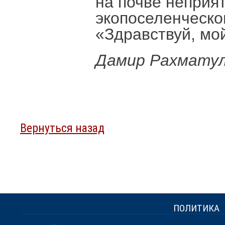
на почве неприят
экопоселенческо
«Здравствуй, мо
Дамир Рахмату
Вернуться назад
ПОЛИТИКА