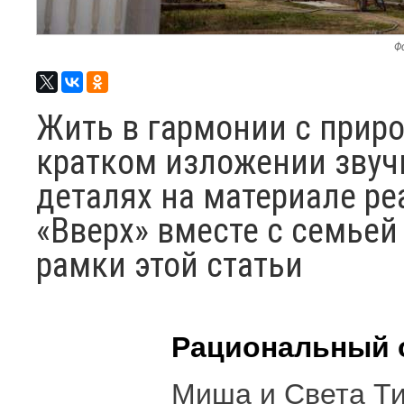
Фо
Жить в гармонии с природ
кратком изложении звуч
деталях на материале ре
«Вверх» вместе с семьей
рамки этой статьи
Рациональный 
Миша и Света Ти