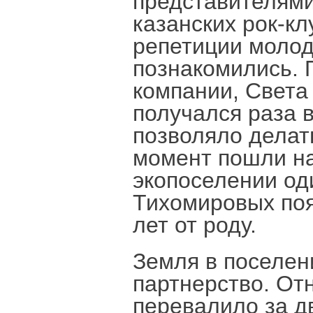
представителям
казанских рок-кл
репетиции молод
познакомились. 
компании, Света 
получался раза 
позволяло делат
момент пошли на
экопоселении оди
Тихомировых поя
лет от роду.
Земля в поселен
партнерство. От
перевалило за д