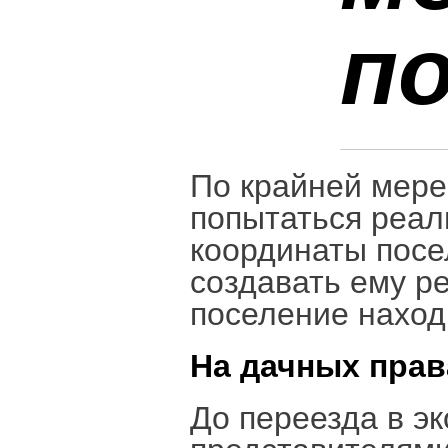
по
По крайней мере
попытаться реали
координаты посе
создавать ему р
поселение наход
На дачных прав
До переезда в э