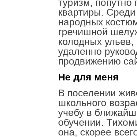
туризм, попутно 
квартиры. Среди
народных костюм
гречишной шелух
колодных ульев,
удаленно руково
продвижению сай
Не для меня
В поселении жив
школьного возра
учебу в ближайш
обучении. Тихом
она, скорее всег