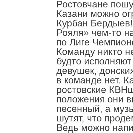
Ростовчане пошут
Казани можно о
Курбан Бердыев
Рояля» чем-то н
по Лиге Чемпион
Команду никто не
будто исполняют
девушек, донски
в команде нет. 
ростовские КВНщ
положения они в
песенный, а муз
шутят, что прод
Ведь можно напи