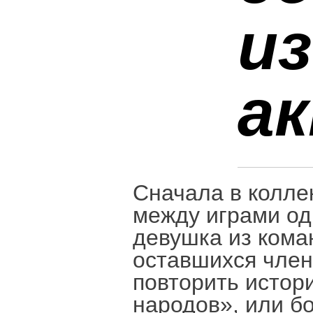
и
а
Сначала в колле
между играми од
девушка из кома
оставшихся член
повторить истор
народов», или б