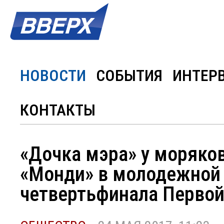
НОВОСТИ
СОБЫТИЯ
ИНТЕР
КОНТАКТЫ
«Дочка мэра» у моряков
«Монди» в молодежной 
четвертьфинала Первой