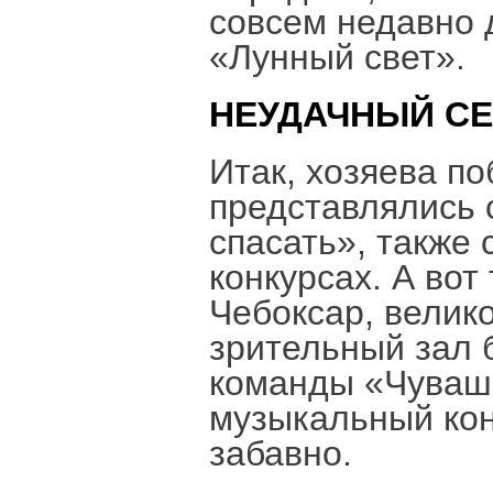
совсем недавно 
«Лунный свет».
НЕУДАЧНЫЙ СЕ
Итак, хозяева п
представлялись
спасать», также 
конкурсах. А вот
Чебоксар, велик
зрительный зал б
команды «Чуваши
музыкальный конк
забавно.