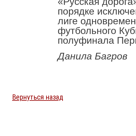
«Русская дорога
порядке исключе
лиге одновремен
футбольного Куб
полуфинала Пер
Данила Багров
Вернуться назад