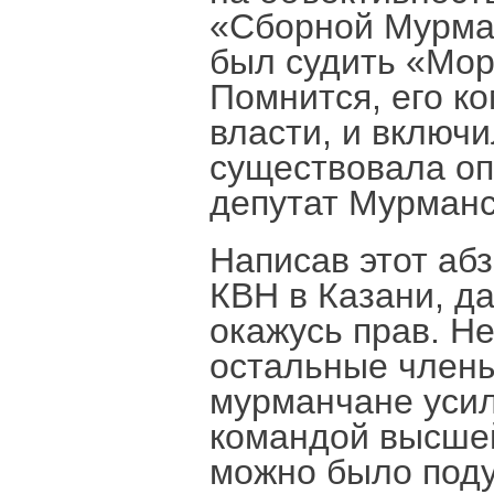
«Сборной Мурман
был судить «Мор
Помнится, его к
власти, и включи
существовала опа
депутат Мурман
Написав этот аб
КВН в Казани, да
окажусь прав. Не
остальные члены
мурманчане усил
командой высшей
можно было поду