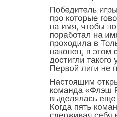
Победитель игры
про которые гово
на имя, чтобы по
поработал на имя
проходила в Тол
наконец, в этом 
достигли такого 
Первой лиги не 
Настоящим откры
команда «Флэш Р
выделялась еще 
Когда пять коман
сдерживая себя в