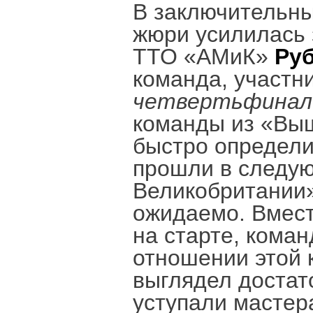
В заключительны
жюри усилилась 
ТТО «АМиК»
Ру
команда, участн
четвертьфинало
команды из «Выш
быстро определи
прошли в следую
Великобритании»
ожидаемо. Вмест
на старте, кома
отношении этой 
выглядел достат
уступали мастер