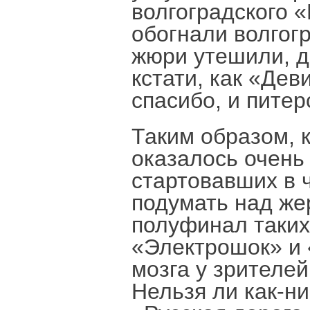
волгоградского 
обогнали волгогр
жюри утешили, д
кстати, как «Дев
спасибо, и пите
Таким образом, 
оказалось очень
стартовавших в 
подумать над же
полуфинал таких 
«Электрошок» и 
мозга у зрителе
Нельзя ли как-н