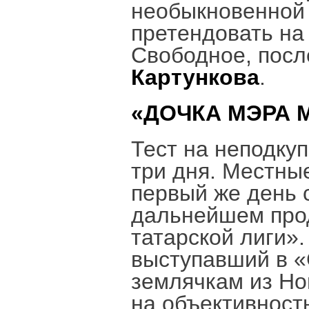
необыкновенной 
претендовать на
Свободное, после
Картункова
.
«ДОЧКА МЭРА 
Тест на неподку
три дня. Местны
первый же день 
дальнейшем про
татарской лиги»
выступавший в «
землячкам из Но
на объективност