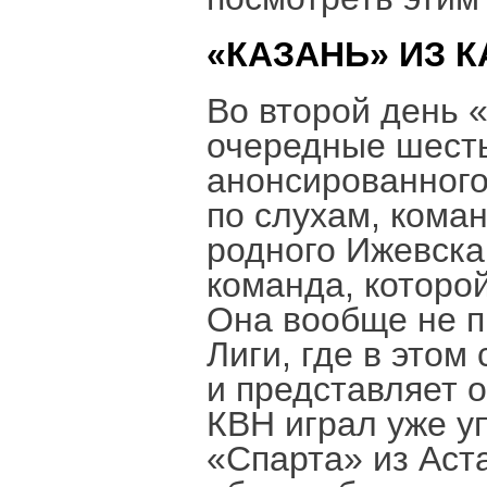
«КАЗАНЬ» ИЗ 
Во второй день 
очередные шесть
анонсированного
по слухам, коман
родного Ижевска
команда, которо
Она вообще не п
Лиги, где в этом
и представляет о
КВН играл уже у
«Спарта» из Аст