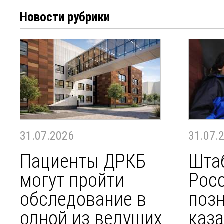
Новости рубрики
31.07.2026
31.07.
Пациенты ДРКБ
Шта
могут пройти
Росс
обследование в
поз
одной из ведущих
каза