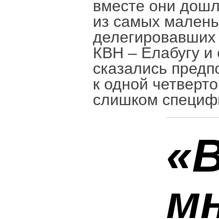
вместе они дошл
из самых малень
делегировавших 
КВН – Елабугу и
сказались предп
к одной четверт
слишком специф
«
мн