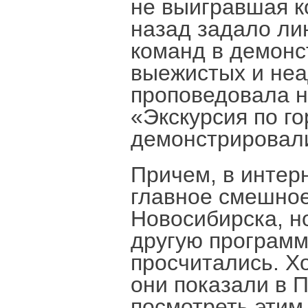
не выигравшая к
назад задало ли
команд в демонс
выежистых и неа
проповедовала н
«Экскурсия по го
демонстрировал
Причем, в интер
главное смешное
Новосибирска, н
другую программу
просчитались. Х
они показали в П
посмотреть этим