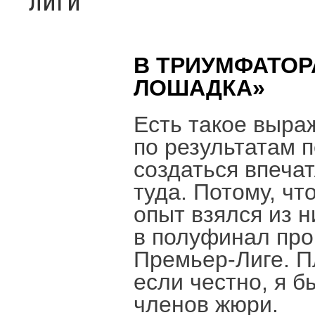
лиги
В ТРИУМФАТОР
ЛОШАДКА»
Есть такое выраж
по результатам 
создаться впеча
туда. Потому, чт
опыт взялся из н
в полуфинал про
Премьер-Лиге. П
если честно, я 
членов жюри.