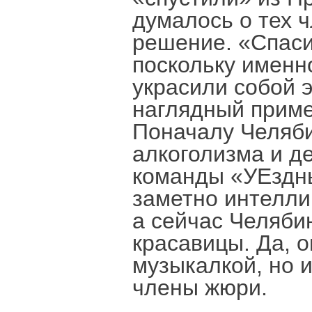
думалось о тех 
решение. «Спаси
поскольку именн
украсили собой э
наглядный приме
Поначалу Челяби
алкоголизма и д
команды «УЕздны
заметно интелли
а сейчас Челяби
красавицы. Да, 
музыкалкой, но и
члены жюри.