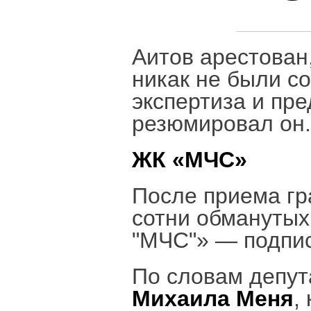
Аитов арестован,
никак не были с
экспертиза и пр
резюмировал он
ЖК «МЧС»
После приема гр
сотни обманутых
"МЧС"» — подпис
По словам депут
Михаила Меня
,