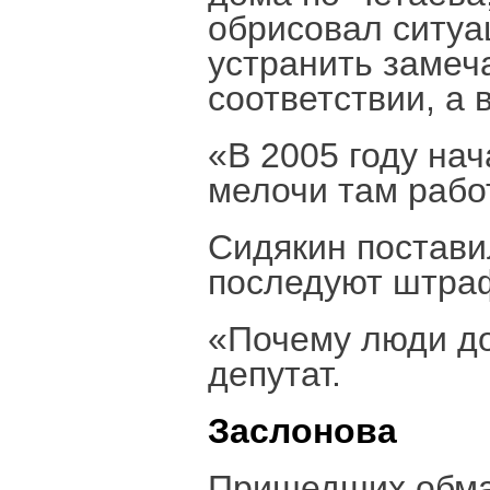
обрисовал ситуа
устранить замеч
соответствии, а
«В 2005 году нач
мелочи там рабо
Сидякин постави
последуют штраф
«Почему люди до
депутат.
Заслонова
Пришедших обма