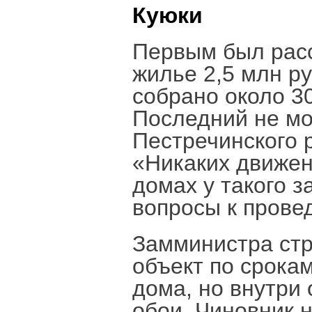
Куюки
Первым был рас
жилье 2,5 млн ру
собрано около 3
Последний не мо
Пестречинского 
«Никаких движени
домах у такого 
вопросы к прове
Замминистра стр
объект по срока
дома, но внутри
обои. Чиновник н