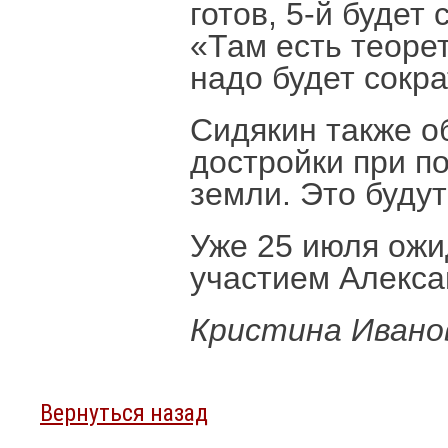
готов, 5-й будет
«Там есть теорет
надо будет сокр
Сидякин также о
достройки при 
земли. Это буду
Уже 25 июля ож
участием Алекса
Кристина Ивано
Вернуться назад