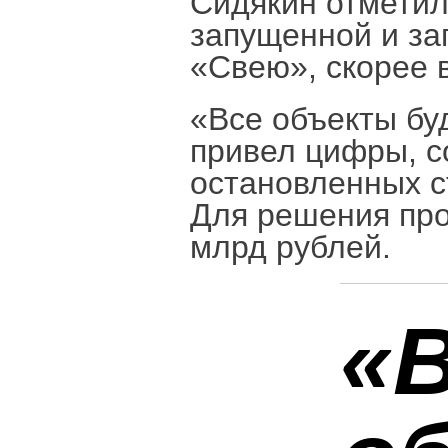
Сидякин отметил
запущенной и за
«Свею», скорее в
«Все объекты бу
привел цифры, с
остановленных ст
Для решения про
млрд рублей.
«