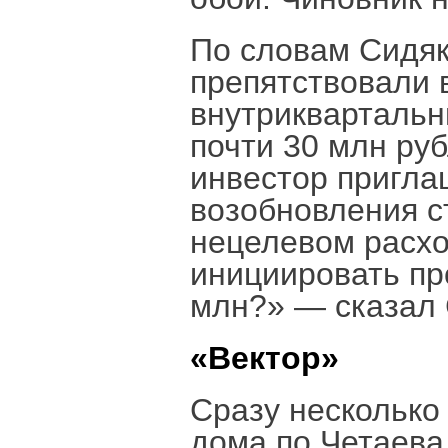
По словам Сидяк
препятствовали 
внутриквартальн
почти 30 млн руб
инвестор пригла
возобновления с
нецелевом расхо
инициировать пр
млн?» — сказал 
«Вектор»
Сразу несколько
дома по Четаева