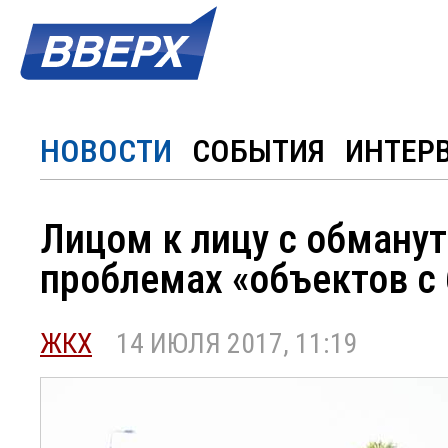
НОВОСТИ
СОБЫТИЯ
ИНТЕР
Лицом к лицу с обману
проблемах «объектов с
ЖКХ
14 ИЮЛЯ 2017, 11:19