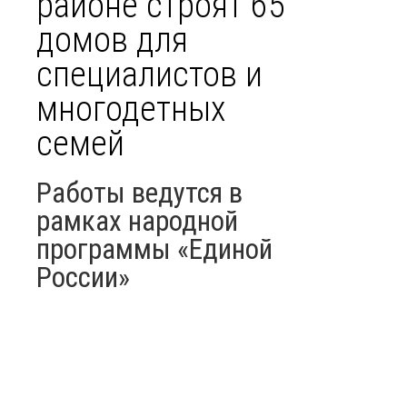
районе строят 65
домов для
специалистов и
многодетных
семей
Работы ведутся в
рамках народной
программы «Единой
России»