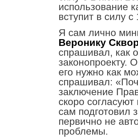
использование к
вступит в силу с
Я сам лично мин
Веронику Скво
спрашивал, как 
законопроекту. 
его нужно как мо
спрашивал: «Поч
заключение Прав
скоро согласуют 
сам подготовил 
первично не авт
проблемы.