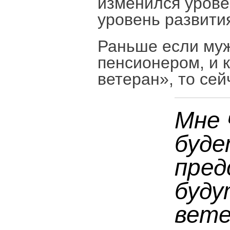
изменился урове
уровень развити
Раньше если муж
пенсионером, и 
ветеран», то сей
Мне 
буде
пред
буду
вете