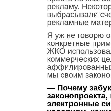
рекламу. Некото
выбрасывали сче
рекламные мате
Я уж не говорю о
конкретные прим
ЖКО использовал
коммерческих ц
аффилированных
мы своим законо
— Почему забук
законопроекта,
электронные си