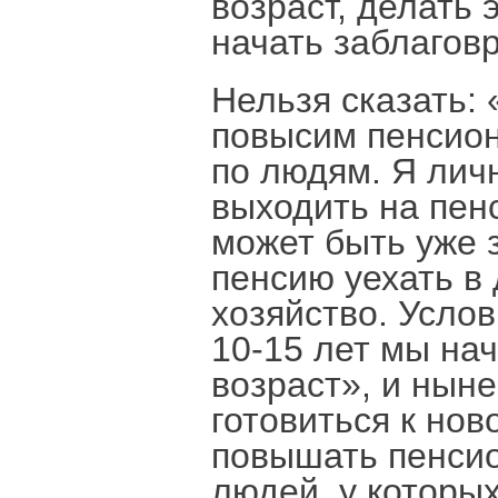
возраст, делать
начать заблагов
Нельзя сказать: 
повысим пенсион
по людям. Я личн
выходить на пенс
может быть уже 
пенсию уехать в
хозяйство. Услов
10-15 лет мы на
возраст», и нын
готовиться к нов
повышать пенсио
людей, у которых