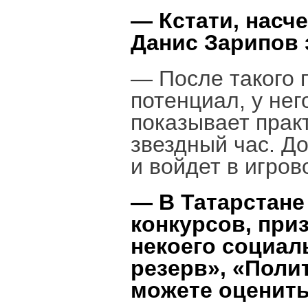
— Кстати, насче
Данис Зарипов 
— После такого 
потенциал, у нег
показывает прак
звездный час. Д
и войдет в игров
— В Татарстан
конкурсов, пр
некоего социа
резерв», «Поли
можете оценить