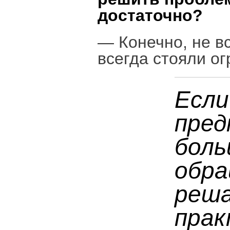
достаточно?
— Конечно, не в
всегда стояли о
Если
пред
боль
обра
реша
прак