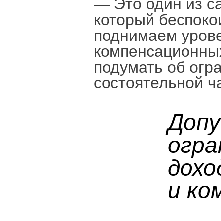
— Это один из с
который беспокои
поднимаем урове
компенсационных
подумать об огр
состоятельной ч
Допу
огра
дохо
и ко