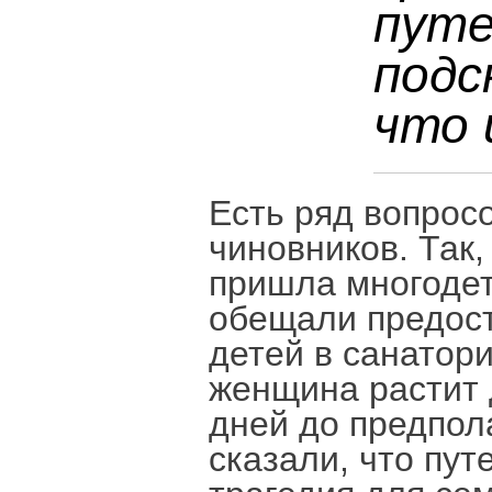
путе
подс
что 
Есть ряд вопрос
чиновников. Так,
пришла многодетн
обещали предост
детей в санатор
женщина растит 
дней до предпол
сказали, что пут