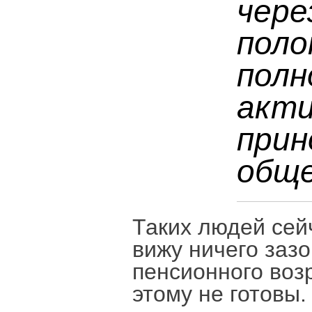
чере
поло
полн
акти
прин
обще
Таких людей сей
вижу ничего заз
пенсионного воз
этому не готовы