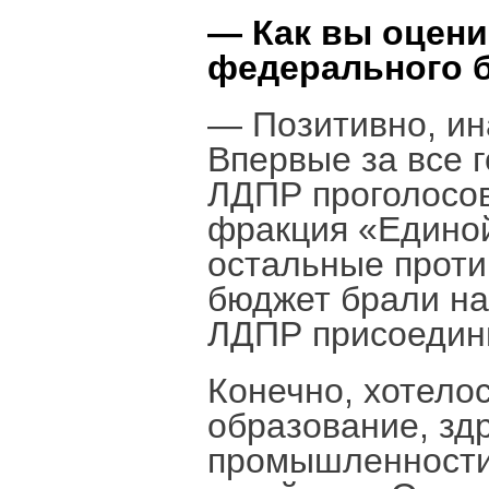
— Как вы оцени
федерального 
— Позитивно, ина
Впервые за все 
ЛДПР проголосов
фракция «Единой
остальные против
бюджет брали на
ЛДПР присоедин
Конечно, хотело
образование, зд
промышленности,