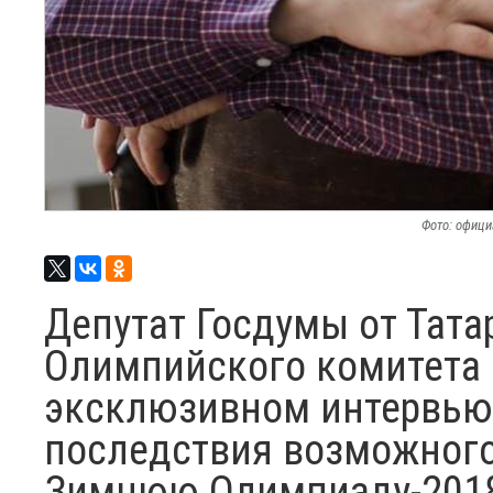
Фото: офици
Депутат Госдумы от Тата
Олимпийского комитета 
эксклюзивном интервью 
последствия возможного
Зимнюю Олимпиаду-2018,