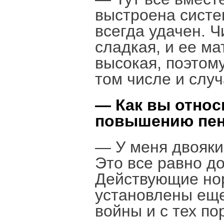
выстроена систе
всегда удачен. 
сладкая, и ее м
высокая, поэтом
том числе и слу
— Как вы относ
повышению пен
— У меня двояки
Это все равно д
Действующие но
установлены еще
войны и с тех по