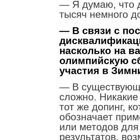
— Я думаю, что д
тысяч немного д
— В связи с по
дисквалификац
насколько на в
олимпийскую сб
участия в Зимн
— В существующи
сложно. Никакие
тот же допинг, к
обозначает при
или методов для
результатов, во