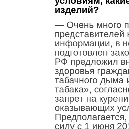
условиям, каки
изделий?
— Очень много п
представителей 
информации, в н
подготовлен зак
РФ предложил вн
здоровья гражда
табачного дыма 
табака», согласн
запрет на курени
оказывающих усл
Предполагается,
силу с 1 июня 20