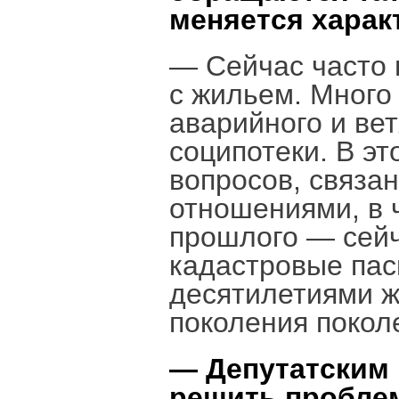
меняется харак
— Сейчас часто 
с жильем. Много
аварийного и ве
соципотеки. В эт
вопросов, связа
отношениями, в 
прошлого — сейч
кадастровые пас
десятилетиями ж
поколения покол
— Депутатским 
решить проблем