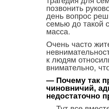
трагедия для се
позвонить руков
день вопрос реш
семью до такой 
масса.
Очень часто жит
невнимательност
к людям относил
внимательно, чт
— Почему так п
чиновничий, а
недостаточно 
— Тут все вмест