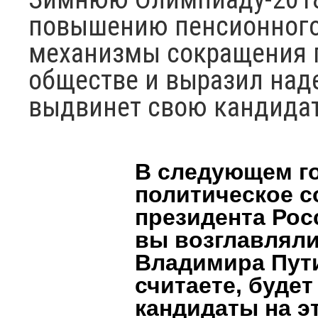
повышению пенсионного
механизмы сокращения п
обществе и выразил над
выдвинет свою кандидат
В следующем го
политическое 
президента Рос
вы возглавлял
Владимира Пути
считаете, буде
кандидаты на э