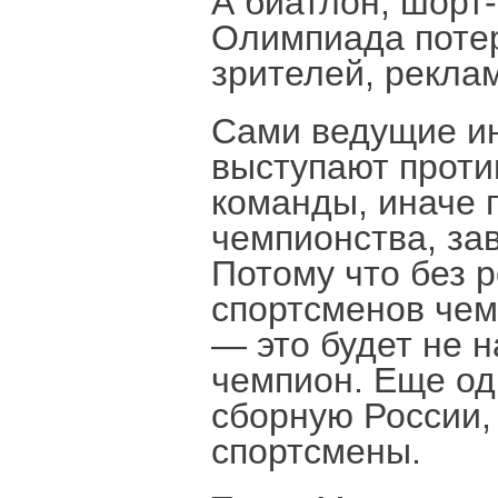
А биатлон, шорт-
Олимпиада потер
зрителей, рекла
Сами ведущие и
выступают проти
команды, иначе 
чемпионства, за
Потому что без 
спортсменов чем
— это будет не н
чемпион. Еще од
сборную России,
спортсмены.