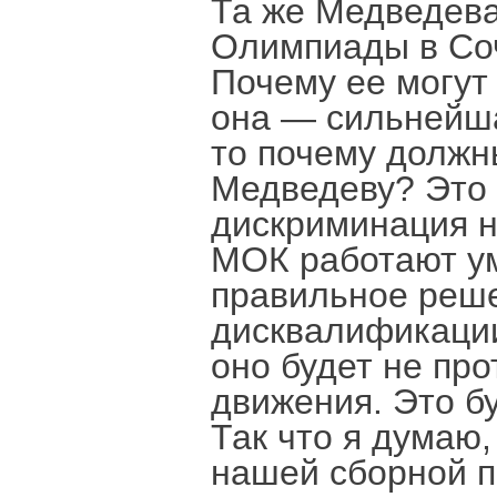
Та же Медведева
Олимпиады в Соч
Почему ее могут 
она — сильнейша
то почему должн
Медведеву? Это 
дискриминация н
МОК работают у
правильное реше
дисквалификации
оно будет не про
движения. Это б
Так что я думаю
нашей сборной п