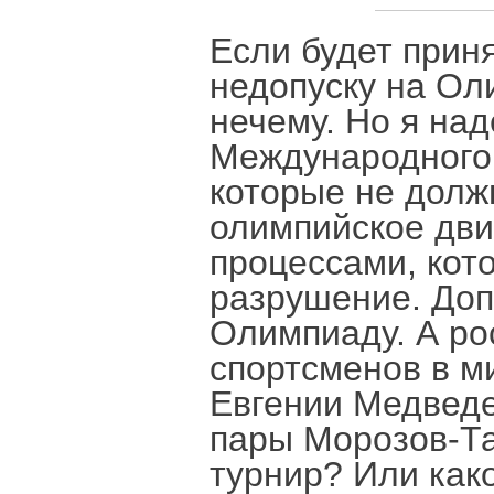
Если будет прин
недопуску на Ол
нечему. Но я на
Международного 
которые не долж
олимпийское дви
процессами, кото
разрушение. Доп
Олимпиаду. А ро
спортсменов в м
Евгении Медведе
пары Морозов-Та
турнир? Или как