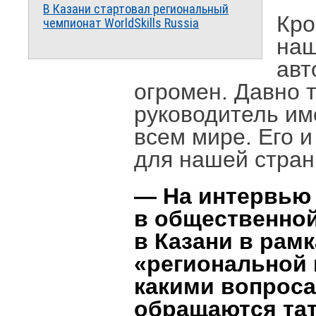
В Казани стартовал региональный
Кро
чемпионат WorldSkills Russia
наш
авт
огромен. Давно 
руководитель им
всем мире. Его и
для нашей стран
— На интервью
в общественно
в Казани в рам
«региональной 
какими вопроса
обращаются тат