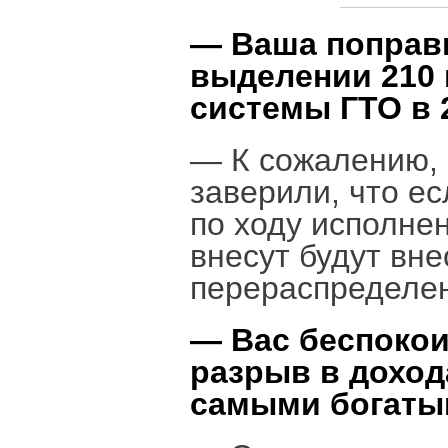
— Ваша поправ
выделении 210 
системы ГТО в 
— К сожалению, 
заверили, что ес
по ходу исполне
внесут будут вн
перераспределе
— Вас беспокои
разрыв в дохо
самыми богат