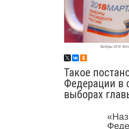
Выборы 2018. Фот
Такое постан
Федерации в 
выборах глав
«Наз
Феде