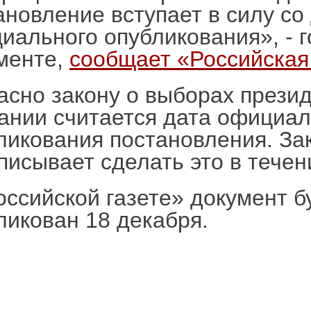
ановление вступает в силу со 
иального опубликования», - г
менте,
сообщает «Российская 
асно закону о выборах презид
ании считается дата официал
ликования постановления. За
писывает сделать это в течен
оссийской газете» документ б
ликован 18 декабря.