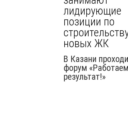
лидирующие
позиции по
строительств
новых ЖК
В Казани проход
форум «Работаем
результат!»