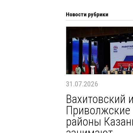
Новости рубрики
31.07.2026
Вахитовский 
Приволжские
районы Казан
занимают