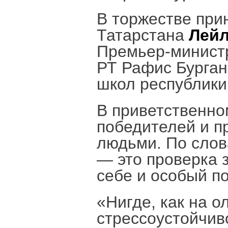
В торжестве при
Татарстана
Лейл
Премьер-министр
РТ Рафис Бурган
школ республики
В приветственно
победителей и п
людьми. По слов
— это проверка 
себе и особый п
«Нигде, как на 
стрессоустойчив