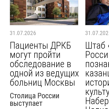
31.07.2026
31.07.202
Пациенты ДРКБ
Штаб 
могут пройти
Росси
обследование в
позна
одной из ведущих
казан
больниц Москвы
истор
культ
Столица России
Набе
выступает