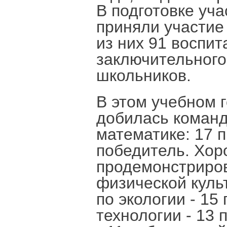
В подготовке уч
приняли участие 
из них 91 воспи
заключительного
школьников.
В этом учебном 
добилась команд
математике: 17 п
победитель. Хор
продемонстриров
физической культ
по экологии - 15
технологии - 13 