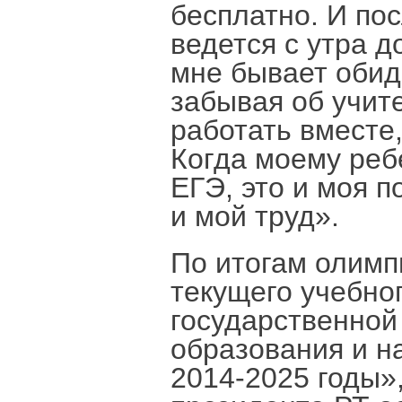
бесплатно. И пос
ведется с утра д
мне бывает обидн
забывая об учите
работать вместе,
Когда моему ребе
ЕГЭ, это и моя п
и мой труд».
По итогам олимп
текущего учебног
государственной
образования и н
2014-2025 годы»,