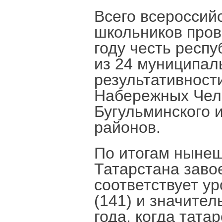
Всего всероссий
школьников пров
году честь респ
из 24 муниципал
результативност
Набережных Чел
Бугульминского
районов.
По итогам нынеш
Татарстана заво
соответствует ур
(141) и значите
года, когда тата