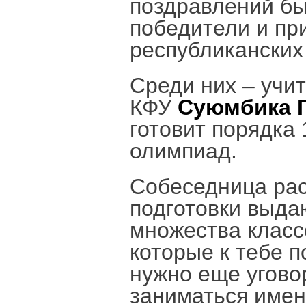
поздравлений бы
победители и пр
республиканских 
Среди них – учи
КФУ
Суюмбика 
готовит порядка
олимпиад.
Собеседница рас
подготовки выда
множества класс
которые к тебе п
нужно еще угово
заниматься имен