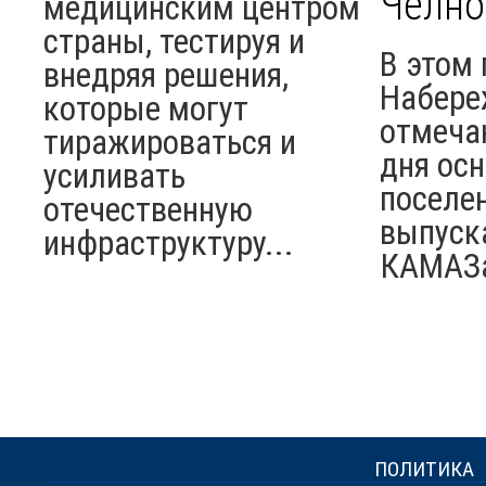
Челно
медицинским центром
страны, тестируя и
В этом 
внедряя решения,
Набере
которые могут
отмеча
тиражироваться и
дня ос
усиливать
поселен
отечественную
выпуск
инфраструктуру...
КАМАЗ
ПОЛИТИКА