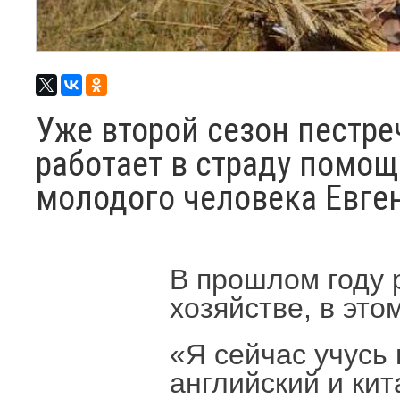
Уже второй сезон пестр
работает в страду помо
молодого человека Евге
В прошлом году 
хозяйстве, в это
«Я сейчас учусь 
английский и кит