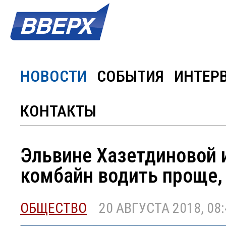
НОВОСТИ
СОБЫТИЯ
ИНТЕР
КОНТАКТЫ
Эльвине Хазетдиновой 
комбайн водить проще,
ОБЩЕСТВО
20 АВГУСТА 2018, 08: