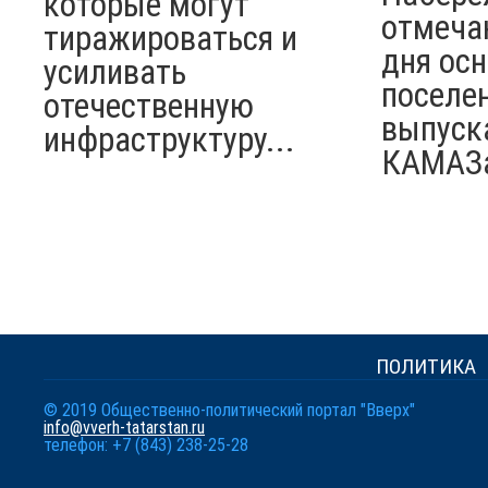
которые могут
отмеча
тиражироваться и
дня ос
усиливать
поселен
отечественную
выпуск
инфраструктуру...
КАМАЗ
ПОЛИТИКА
© 2019 Общественно-политический портал "Вверх"
info@vverh-tatarstan.ru
телефон: +7 (843) 238-25-28