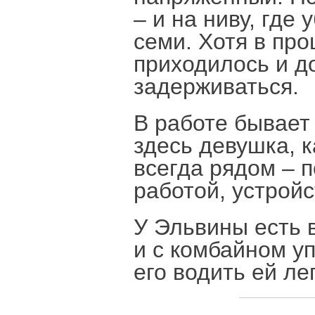
– и на ниву, где
семи. Хотя в про
приходилось и д
задерживаться.
В работе бывает 
здесь девушка, 
всегда рядом – 
работой, устрой
У Эльвины есть 
и с комбайном уп
его водить ей ле