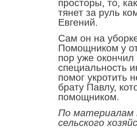
просторы, то, ка
тянет за руль ко
Евгений.
Сам он на уборк
Помощником у отц
пор уже окончил 
специальность и
помог укротить 
брату Павлу, ко
помощником.
По материалам 
сельского хозяй