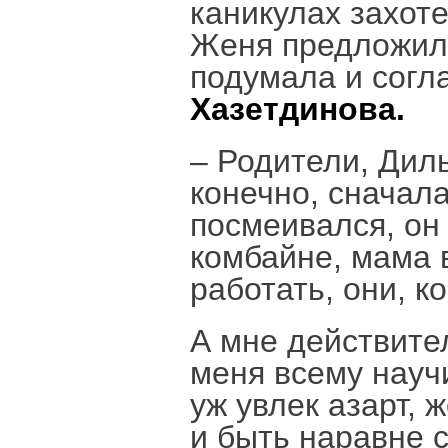
каникулах захоте
Женя предложил 
подумала и согл
Хазетдинова.
– Родители, Дил
конечно, сначала
посмеивался, он 
комбайне, мама 
работать, они, к
А мне действите
меня всему научи
уж увлек азарт, 
и быть наравне с