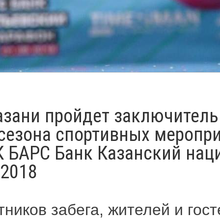
Казани пройдет заключител
сезона спортивных меропр
 БАРС Банк Казанский на
 2018
тников забега, жителей и гос