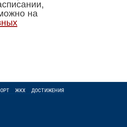
списании,
можно на
вных
ОРТ
ЖКХ
ДОСТИЖЕНИЯ