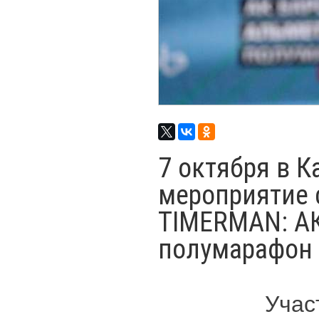
7 октября в 
мероприятие 
TIMERMAN: АК
полумарафон
Учас