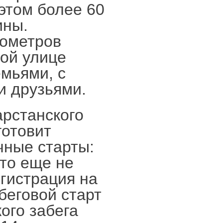
 этом более 60
ины.
лометров
ой улице
емьями, с
и друзьями.
рстанского
готовит
чные старты:
кто еще не
егистрация на
беговой старт
ого забега