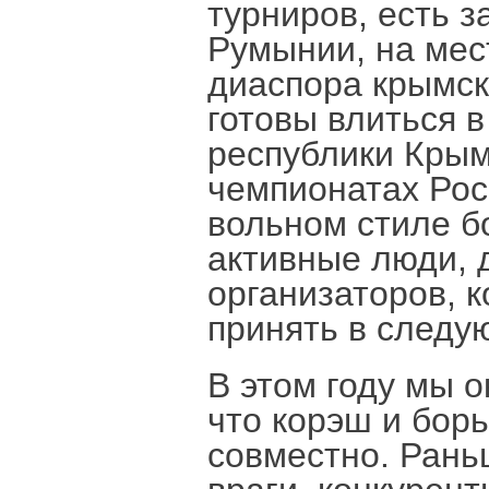
турниров, есть з
Румынии, на мес
диаспора крымск
готовы влиться 
республики Крым
чемпионатах Росс
вольном стиле б
активные люди, 
организаторов, 
принять в следу
В этом году мы 
что корэш и бор
совместно. Рань