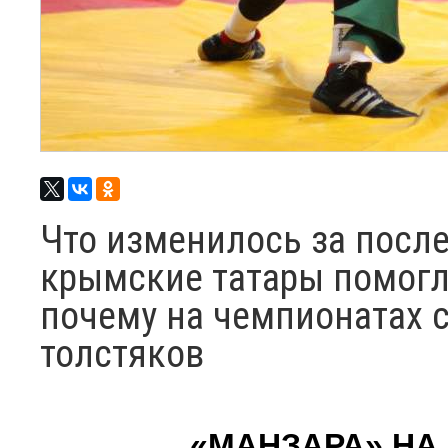
Что изменилось за после
крымские татары помогл
почему на чемпионатах 
толстяков
«МАНЗАРА» НА