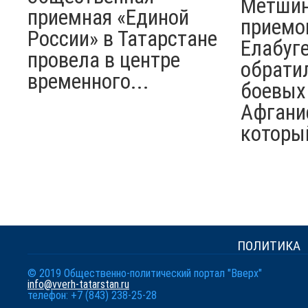
Метшин
приемная «Единой
приемо
России» в Татарстане
Елабуге
провела в центре
обрати
временного...
боевых
Афгани
который
ПОЛИТИКА
© 2019 Общественно-политический портал "Вверх"
info@vverh-tatarstan.ru
телефон: +7 (843) 238-25-28