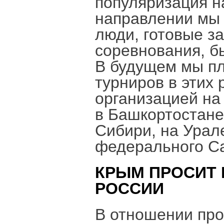
популяризация н
направлении мы 
люди, готовые з
соревнования, б
В будущем мы п
турниров в этих 
организацией на
в Башкортостане,
Сибири, на Урале
федерального Са
КРЫМ ПРОСИТ
РОССИИ
В отношении пр