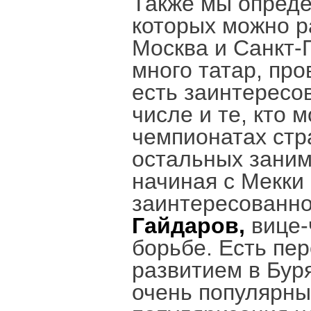
Также мы опреде
которых можно р
Москва и Санкт-П
много татар, пр
есть заинтересо
числе и те, кто 
чемпионатах стр
остальных заним
начиная с Мекки 
заинтересованно
Гайдаров,
вице-
борьбе. Есть пе
развитием в Буря
очень популярны