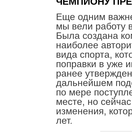
ЧЕМПИОНУ ПРЕ
Еще одним важн
мы вели работу 
Была создана ко
наиболее автори
вида спорта, ко
поправки в уже 
ранее утвержден
дальнейшем под
по мере поступле
месте, но сейча
изменения, кото
лет.