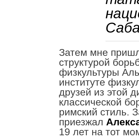
наци
Саб
Затем мне пришл
структурой борьб
физкультуры Аль
институте физку
друзей из этой д
классической бор
римский стиль. З
приезжал
Алекс
19 лет на тот мо