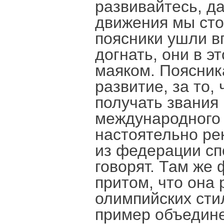
развивайтесь, д
движения мы стоя
поясники ушли в
догнать, они в э
маяком. Поясник
развитие, за то
получать звания
международного 
настоятельно ре
из федерации сп
говорят. Там же
притом, что она
олимпийских стил
пример объедин