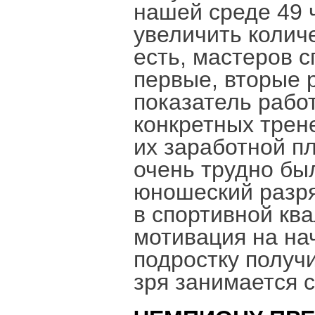
нашей среде 49 
увеличить колич
есть, мастеров 
первые, вторые р
показатель рабо
конкретных трен
их заработной п
очень трудно бы
юношеский разр
в спортивной кв
мотивация на на
подростку получи
зря занимается 