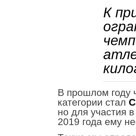
К пр
огра
чемп
атле
кило
В прошлом году 
категории стал
С
но для участия 
2019 года ему не