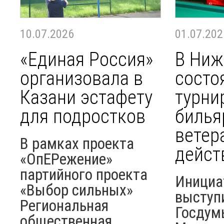
10.07.2026
01.07.202
«Единая Россия»
В Ниж
организовала в
состо
Казани эстафету
турни
для подростков
билья
ветер
В рамках проекта
дейст
«ОпЕРежение»
партийного проекта
Инициа
«Выбор сильных»
выступ
Региональная
Госдум
общественная