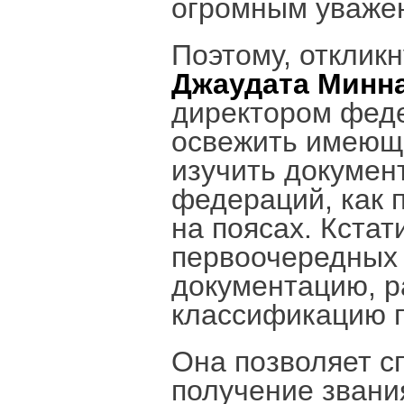
огромным уважен
Поэтому, отклик
Джаудата Минн
директором феде
освежить имеющи
изучить докумен
федераций, как п
на поясах. Кстат
первоочередных 
документацию, р
классификацию п
Она позволяет с
получение звания