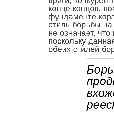
враги, конкурент
конце концов, по
фундаменте корэ
стиль борьбы на 
не означает, чт
поскольку данна
обеих стилей бо
Борь
прод
вхож
реес