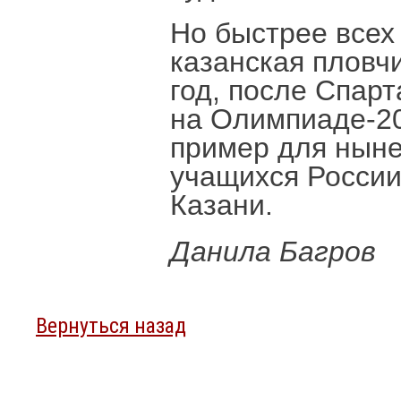
Но быстрее всех
казанская пловч
год, после Спар
на Олимпиаде-2
пример для нын
учащихся России
Казани.
Данила Багров
Вернуться назад