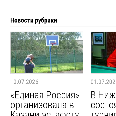
Новости рубрики
10.07.2026
01.07.202
«Единая Россия»
В Ниж
организовала в
состо
Казани эстафету
турни