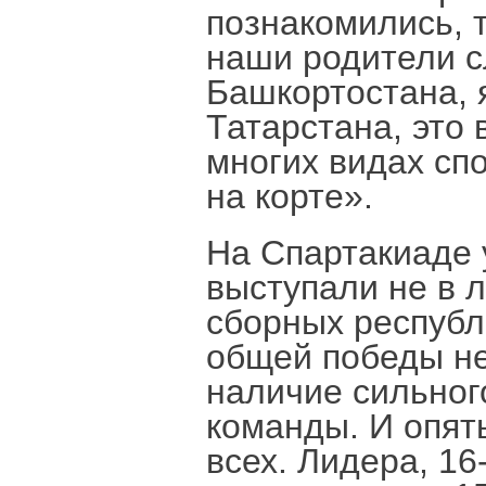
познакомились, 
наши родители сл
Башкортостана, 
Татарстана, это 
многих видах спо
на корте».
На Спартакиаде 
выступали не в 
сборных республи
общей победы не
наличие сильног
команды. И опят
всех. Лидера, 1