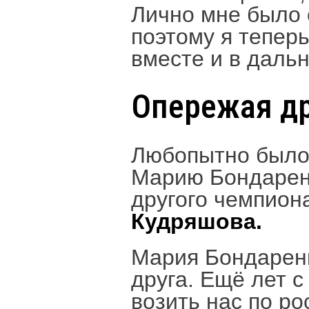
Лично мне было 
поэтому я тепер
вместе и в даль
Опережая др
Любопытно было,
Марию Бондарен
другого чемпион
Кудряшова.
Мария Бондаренк
друга. Ещё лет 
возить нас по р