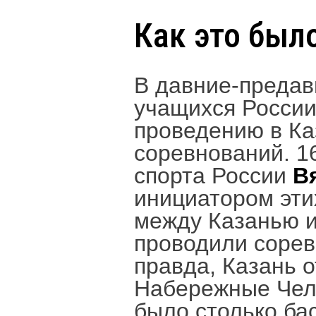
Как это был
В давние-предав
учащихся России
проведению в К
соревнований. 1
спорта России
В
инициатором эти
между Казанью и
проводили сорев
правда, Казань 
Набережные Челн
было столько ба