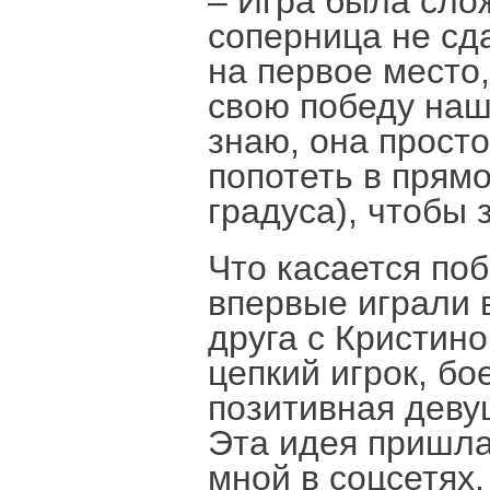
– Игра была слож
соперница не сд
на первое место
свою победу наш
знаю, она просто
попотеть в прям
градуса), чтобы 
Что касается по
впервые играли в
друга с Кристин
цепкий игрок, бо
позитивная девуш
Эта идея пришла
мной в соцсетях,