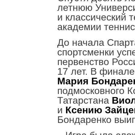
летнюю Универси
и классический т
академии теннис
До начала Спарт
спортсменки ус
первенство Росс
17 лет. В финале
Мария Бондаре
подмосковного К
Татарстана
Виол
и
Ксению Зайце
Бондаренко выи