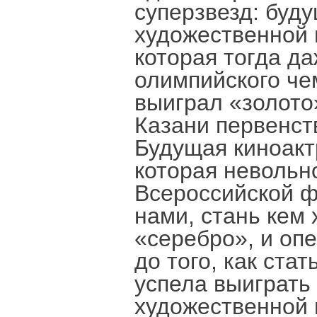
суперзвезд: буд
художественной
которая тогда да
олимпийского ч
выиграл «золото»
Казани первенст
Будущая киноак
которая невольн
Всероссийской ф
нами, стань кем 
«серебро», и опе
до того, как ста
успела выиграть
художественной 