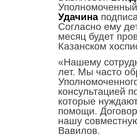
Уполномоченный 
Удачина
подписа
Согласно ему де
месяц будет про
Казанском хоспи
«Нашему сотрудн
лет. Мы часто о
Уполномоченного
консультацией п
которые нуждают
помощи. Договор
нашу совместную
Вавилов.