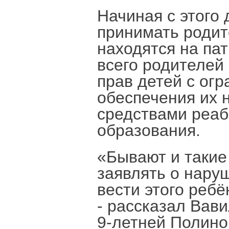
Начиная с этого 
принимать родит
находятся на па
всего родителей
прав детей с ог
обеспечения их 
средствами реаб
образования.
«Бывают и такие
заявлять о нару
вести этого реб
- рассказал Вав
9-летней Полино