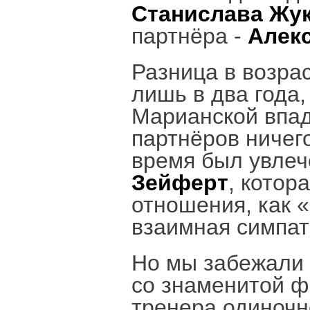
Станислава Жук
партнёра -
Алекс
Разница в возра
лишь в два года,
Марианской впад
партнёров ничего
время был увлеч
Зейферт
, котор
отношения, как 
взаимная симпат
Но мы забежали 
со знаменитой ф
тренера одиночн