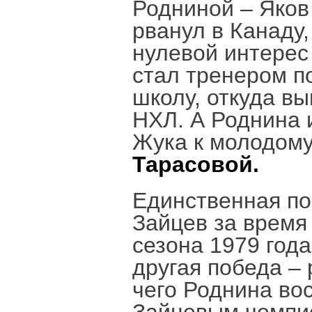
Родниной – Яков
рванул в Канаду
нулевой интерес 
стал тренером п
школу, откуда в
НХЛ. А Роднина и
Жука к молодому
Тарасовой.
Единственная по
Зайцев за время 
сезона 1979 года
другая победа –
чего Роднина во