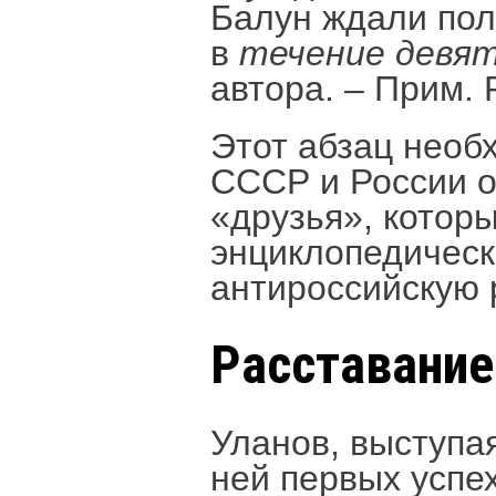
Балун ждали пол
в
течение девя
автора. – Прим. Р
Этот абзац необх
СССР и России 
«друзья», которы
энциклопедическ
антироссийскую 
Расставание
Уланов, выступа
ней первых успех