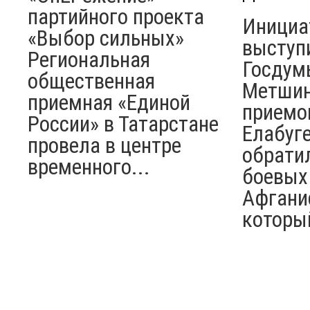
партийного проекта
Инициа
«Выбор сильных»
выступ
Региональная
Госдум
общественная
Метшин
приемная «Единой
приемо
России» в Татарстане
Елабуге
провела в центре
обрати
временного...
боевых
Афгани
который