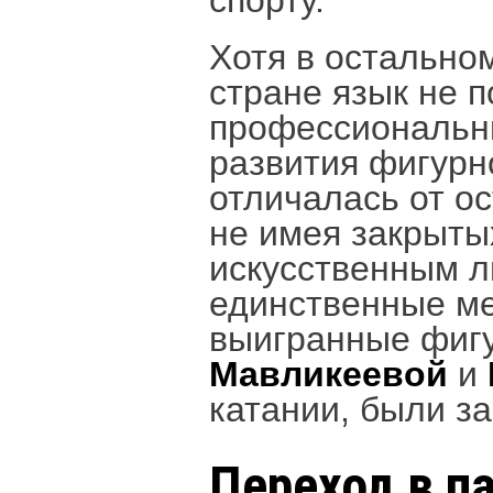
спорту.
Хотя в остально
стране язык не 
профессиональны
развития фигурн
отличалась от ос
не имея закрыты
искусственным л
единственные м
выигранные фигу
Мавликеевой
и
катании, были з
Переход в п