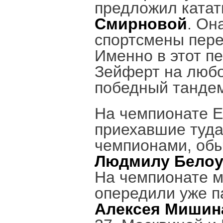
предложил катат
Смирновой
. Он
спортсмены пере
Именно в этот пе
Зейферт на люб
победный тандем
На чемпионате Е
приехавшие туда
чемпионами, обы
Людмилу Белоу
На чемпионате м
опередили уже 
Алексея Мишин