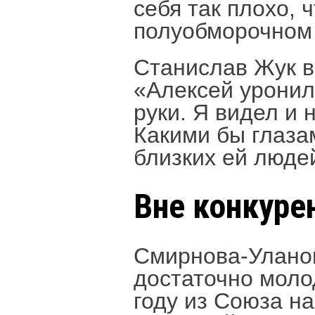
себя так плохо, 
полуобморочном 
Станислав Жук в
«Алексей уронил
руки. Я видел и 
Какими бы глаза
близких ей люде
Вне конкуре
Смирнова-Уланов
достаточно молод
году из Союза н