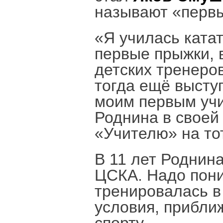
называют «первы
«Я училась катат
первые прыжки, 
детских тренеро
тогда ещё высту
моим первым учи
Роднина в своей
«Учителю» на то
В 11 лет Роднин
ЦСКА. Надо пони
тренировалась в
условия, прибли