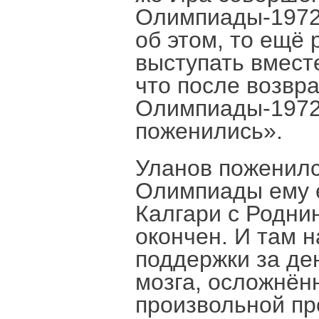
Олимпиады-1972 к
об этом, то ещё
выступать вместе
что после возвр
Олимпиады-1972 
поженились».
Уланов поженилс
Олимпиады ему 
Калгари с Роднин
окончен. И там 
поддержки за ден
мозга, осложнён
произвольной пр