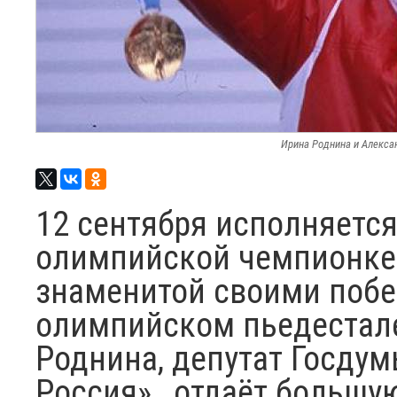
Ирина Роднина и Алексан
12 сентября исполняется
олимпийской чемпионке 
знаменитой своими побе
олимпийском пьедестале
Роднина, депутат Госдум
Россия», отдаёт большую