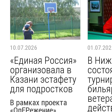
10.07.2026
01.07.202
«Единая Россия»
В Ниж
организовала в
состо
Казани эстафету
турни
для подростков
билья
ветер
В рамках проекта
дейст
«ОпЕРежение»