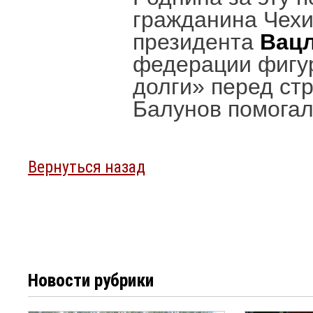
гражданина Чехи
президента
Вацл
федерации фигур
долги» перед стр
Балунов помога
Вернуться назад
Новости рубрики