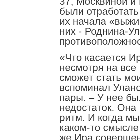
37, Москвиной и 
были отработать
их начала «выжи
них - Роднина-Ул
противоположнос
«Что касается Ир
несмотря на все 
сможет стать мо
вспоминал Уланов
пары. – У нее б
недостаток. Она
ритм. И когда мы
каком-то смысле
же Ира совершен