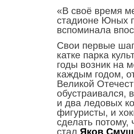
«В своё время ме
стадионе Юных п
вспоминала впос
Свои первые шаг
катке парка куль
годы возник на 
каждым годом, о
Великой Отечест
обустраивался, 
и два ледовых ко
фигуристы, и хо
сделать потому,
стал
Яков Смуш