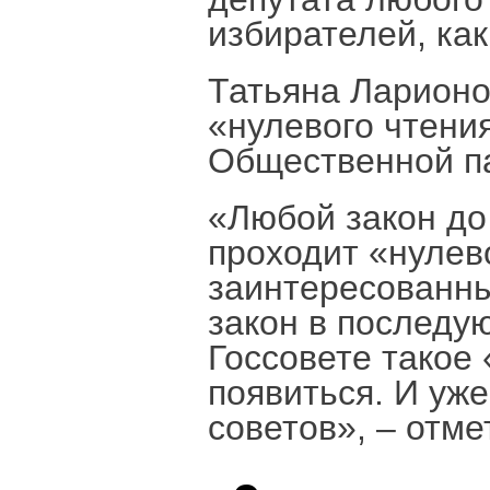
избирателей, ка
Татьяна Ларионо
«нулевого чтени
Общественной па
«Любой закон до 
проходит «нулев
заинтересованны
закон в последую
Госсовете такое
появиться. И уже
советов», – отме