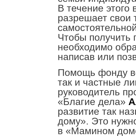
В течение этого 
разрешает свои 
самостоятельной
Чтобы получить
необходимо обра
написав или позв
Помощь фонду ве
так и частные ли
руководитель пр
«Благие дела»
А
развитие так на
дому». Это нуж
в «Мамином дом