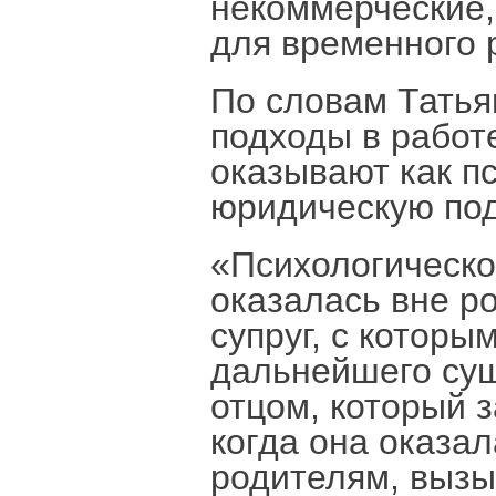
некоммерческие,
для временного 
По словам Татья
подходы в работ
оказывают как пс
юридическую под
«Психологическо
оказалась вне р
супруг, с которы
дальнейшего сущ
отцом, который з
когда она оказа
родителям, вызы