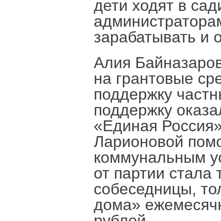
дети ходят в сад
администратора
зарабатывать и 
Алия Байназаров
на грантовые ср
поддержку частн
поддержку оказа
«Единая Россия»
Ларионовой помо
коммунальным ус
от партии стала 
собеседницы, то
дома» ежемесячн
рублей.