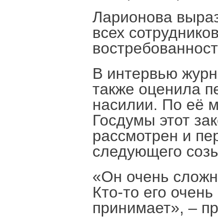
Ларионова выраз
всех сотруднико
востребованност
В интервью журн
также оценила п
насилии. По её 
Госдумы этот зак
рассмотрен и пе
следующего созы
«Он очень сложн
Кто-то его очень 
принимает», – п