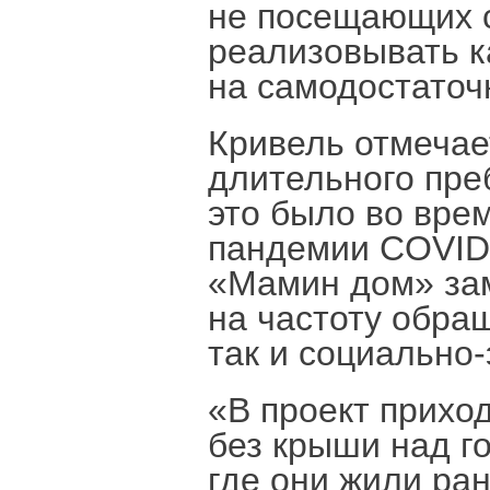
не посещающих с
реализовывать к
на самодостаточ
Кривель отмечает
длительного пре
это было во вре
пандемии COVID-
«Мамин дом» зам
на частоту обра
так и социально
«В проект прихо
без крыши над го
где они жили ра