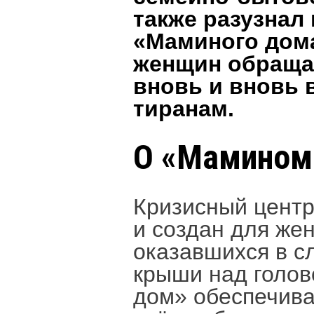
также разузнал
«Маминого дом
женщин обраща
вновь и вновь 
тиранам.
О «Мамином
Кризисный цент
и создан для же
оказавшихся в с
крыши над голов
дом» обеспечива