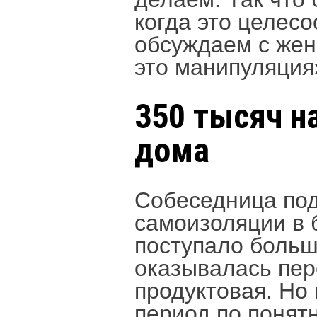
когда это целес
обсуждаем с жен
это манипуляция»
350 тысяч н
дома
Собеседница под
самоизоляции в 
поступало больш
оказывалась пер
продуктовая. Но
период по понят