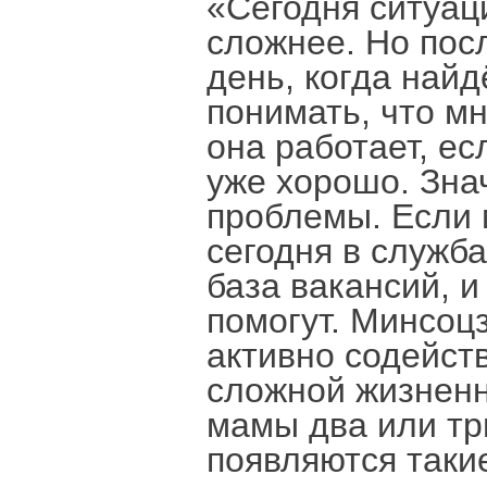
«Сегодня ситуац
сложнее. Но пос
день, когда най
понимать, что м
она работает, ес
уже хорошо. Зна
проблемы. Если 
сегодня в служб
база вакансий, 
помогут. Минсоц
активно содейств
сложной жизненн
мамы два или тр
появляются таки