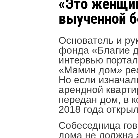
«Это женщи
выученной 
Основатель и ру
фонда «Благие 
интервью портал
«Мамин дом» реа
Но если изначал
арендной кварти
передан дом, в 
2018 года откры
Собеседница гов
дома не должна