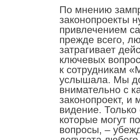
По мнению зампр
законопроекты н
привлечением са
прежде всего, л
затрагивает дейс
ключевых вопрос
к сотрудникам «М
услышала. Мы до
внимательно с 
законопроект, и
видение. Только
которые могут п
вопросы, – убежд
депутата любого