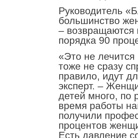
Руководитель «Бл
большинство же
– возвращаются 
порядка 90 проц
«Это не лечится
тоже не сразу сп
правило, идут д
эксперт. – Женщ
детей много, по 
время работы н
получили профе
процентов женщи
Есть давление с