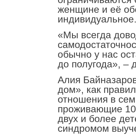
женщине и её об
индивидуальное
«Мы всегда дово
самодостаточнос
обычно у нас ос
до полугода», – 
Алия Байназаров
дом», как прави
отношения в сем
проживающие 10 
двух и более де
синдромом выуч