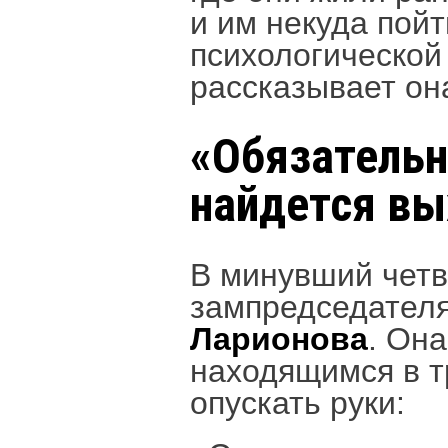
и им некуда пой
психологической
рассказывает он
«Обязательн
найдется вы
В минувший чет
зампредседателя
Ларионова
. Он
находящимся в т
опускать руки: