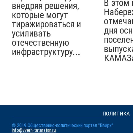
В этом 
внедряя решения,
Набере
которые могут
отмеча
тиражироваться и
дня ос
усиливать
поселен
отечественную
выпуск
инфраструктуру...
КАМАЗ
ПОЛИТИКА
© 2019 Общественно-политический портал "Вверх"
info@vverh-tatarstan.ru