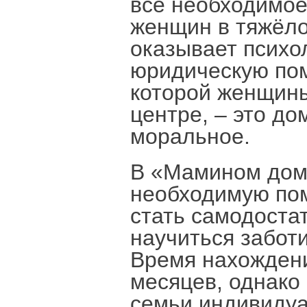
всё необходимое
женщин в тяжёло
оказывает психо
юридическую пом
которой женщины
центре, – это д
моральное.
В «Мамином дом
необходимую пом
стать самодоста
научиться заботи
Время нахождени
месяцев, однако
семьи индивидуа