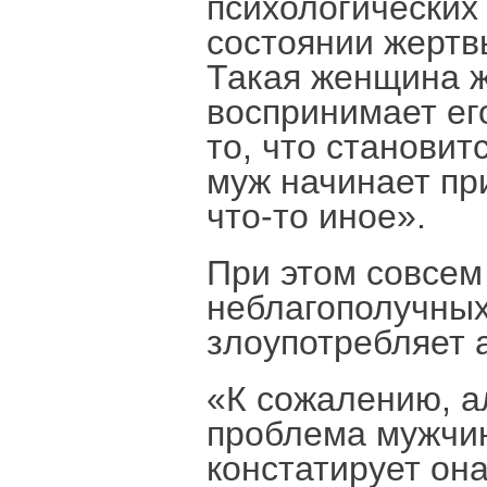
психологических
состоянии жертв
Такая женщина ж
воспринимает его
то, что становит
муж начинает пр
что-то иное».
При этом совсем 
неблагополучных
злоупотребляет 
«К сожалению, а
проблема мужчин
констатирует она