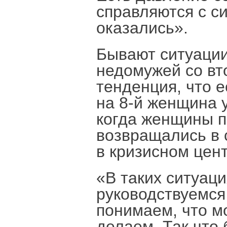
справляются с си
оказались».
Бывают ситуации
недомужей со вт
тенденция, что е
на 8-й женщина 
когда женщины 
возвращались в 
в кризисном цент
«В таких ситуаци
руководствуемся
понимаем, что м
делаем. Так что 