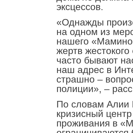
эксцессов.
«Однажды произо
на одном из мер
нашего «Маминог
жертв жестокого
часто бывают на
наш адрес в Инт
страшно – вопро
полиции», – расс
По словам Алии 
кризисный центр
проживания в «
ограничиваются 