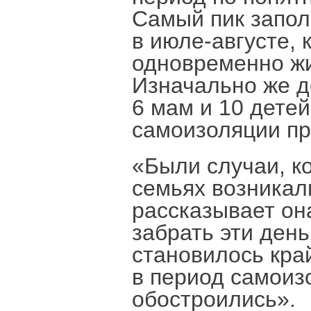
Самый пик запол
в июле-августе,
одновременно жи
Изначально же д
6 мам и 10 детей
самоизоляции пр
«Были случаи, ко
семьях возникали
рассказывает он
забрать эти день
становилось кра
в период самоиз
обостроились».