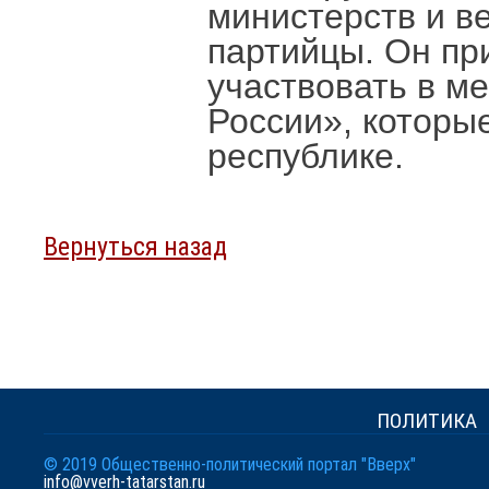
министерств и в
партийцы. Он пр
участвовать в м
России», которые
республике.
Вернуться назад
ПОЛИТИКА
© 2019 Общественно-политический портал "Вверх"
info@vverh-tatarstan.ru