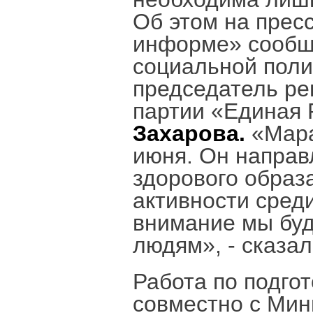
Об этом на прес
информе» сообщ
социальной поли
председатель ре
партии «Единая 
Захарова.
«Мара
июня. Он направ
здорового образ
активности сред
внимание мы бу
людям», - сказал
Работа по подго
совместно с Мин