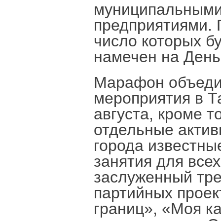
муниципальными
предприятиями. 
число которых б
намечен на День
Марафон объеди
мероприятия в Т
августа, кроме т
отдельные активн
города известны
занятия для все
заслуженный тре
партийных проек
границ», «Моя к