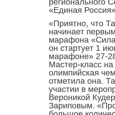
регионального С
«Единая Россия
«Приятно, что Та
начинает первым
марафона «Сила 
он стартует 1 ию
марафоне» 27-28
Мастер-класс на 
олимпийская че
отметила она. Т
участии в мероп
Вероникой Кудер
Зариповым. «Про
большое количес