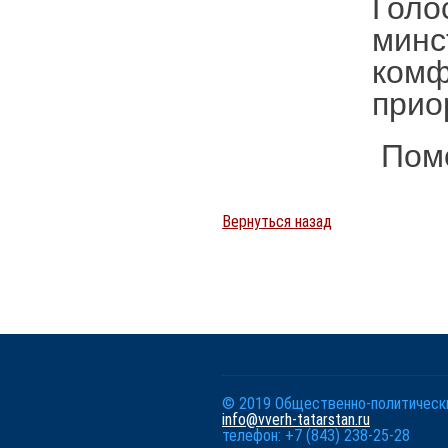
Голо
минс
комф
прио
Помо
Вернуться назад
© 2019 Общественно-политически
info@vverh-tatarstan.ru
телефон: +7 (843) 238-25-28