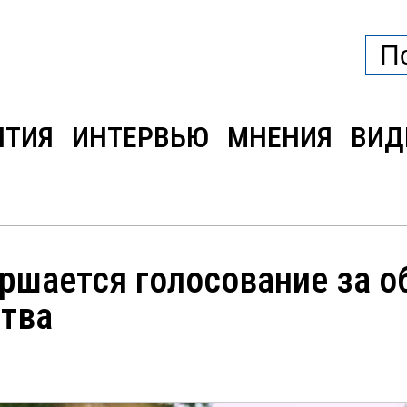
ЫТИЯ
ИНТЕРВЬЮ
МНЕНИЯ
ВИД
ершается голосование за 
ства