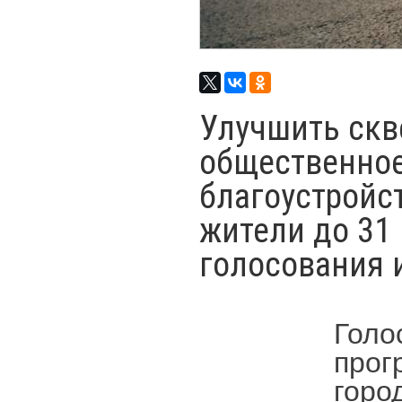
Улучшить скв
общественное
благоустройс
жители до 31 
голосования и
Голо
прог
горо