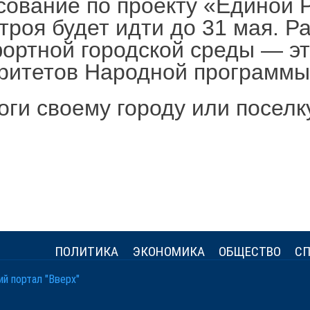
сование по проекту «Единой 
троя будет идти до 31 мая. Р
ортной городской среды — эт
ритетов Народной программы
ги своему городу или поселк
ПОЛИТИКА
ЭКОНОМИКА
ОБЩЕСТВО
СП
й портал "Вверх"