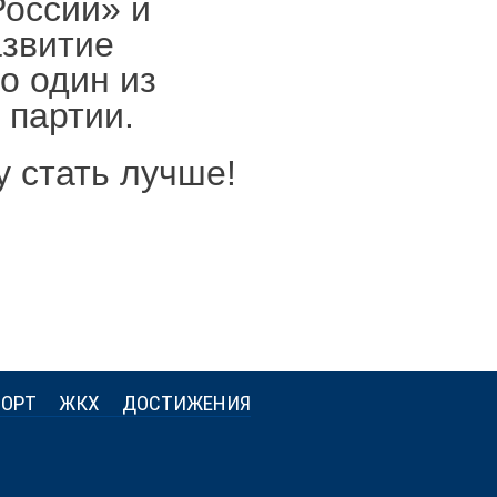
России» и
азвитие
о один из
 партии.
у стать лучше!
ОРТ
ЖКХ
ДОСТИЖЕНИЯ