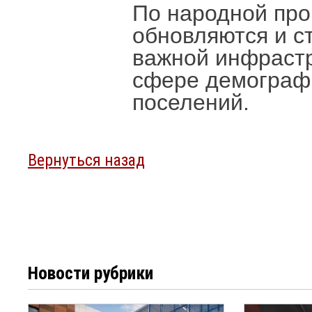
По народной пр
обновляются и с
важной инфрастр
сфере демографи
поселений.
Вернуться назад
Новости рубрики