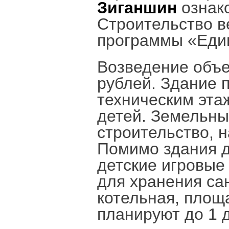
Зиганшин
ознак
Строительство в
программы «Еди
Возведение объе
рублей. Здание 
техническим эта
детей. Земельны
строительство, 
Помимо здания д
детские игровые
для хранения са
котельная, площ
планируют до 1 