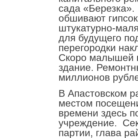
сада «Березка».
обшивают гипсок
штукатурно-маля
для будущего под
перегородки нак
Скоро малышей в
здание. Ремонтн
миллионов рубл
В Апастовском р
местом посещени
времени здесь п
учреждение. Сек
партии, глава р