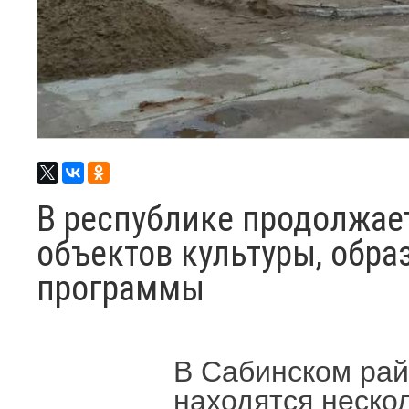
В республике продолжае
объектов культуры, обра
программы
В Сабинском рай
находятся неско