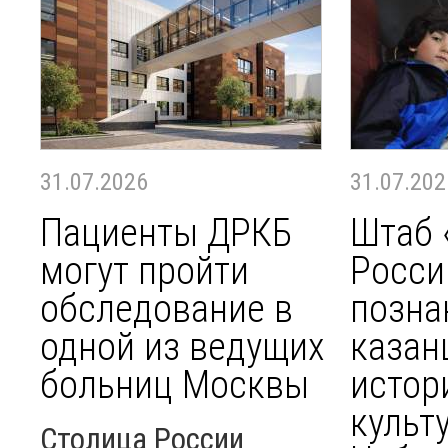
31.07.2026
31.07.202
Пациенты ДРКБ
Штаб 
могут пройти
Росси
обследование в
позна
одной из ведущих
казан
больниц Москвы
истор
культ
Столица России