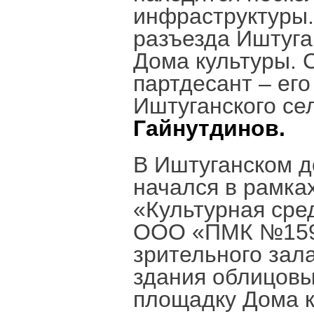
инфраструктуры.
разъезда Иштуга
Дома культуры. 
партдесант – его
Иштуганского се
Гайнутдинов.
В Иштуганском д
начался в рамка
«Культурная сре
ООО «ПМК №159»
зрительного зал
здания облицовы
площадку Дома к