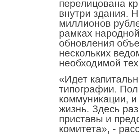
перелицована кр
внутри здания. 
миллионов рубле
рамках народной
обновления объе
нескольких ведо
необходимой тех
«Идет капиталь
типографии. Пол
коммуникации, и
жизнь. Здесь ра
приставы и пред
комитета», - ра