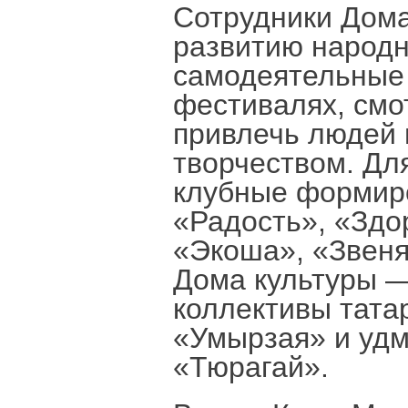
Сотрудники Дома
развитию народно
самодеятельные 
фестивалях, смо
привлечь людей 
творчеством. Дл
клубные формиро
«Радость», «Здо
«Экоша», «Звеня
Дома культуры 
коллективы тата
«Умырзая» и удм
«Тюрагай».