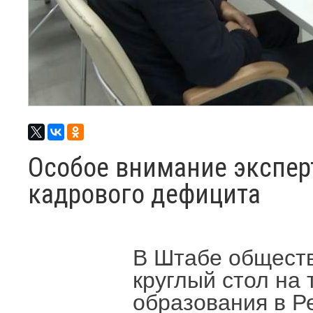
Особое внимание экспер
кадрового дефицита
В Штабе обществ
круглый стол на
образования в Р