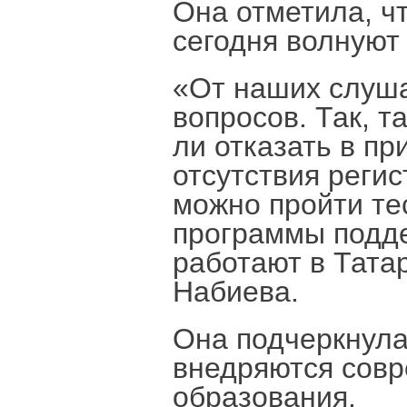
Она отметила, ч
сегодня волнуют
«От наших слуша
вопросов. Так, т
ли отказать в пр
отсутствия регис
можно пройти те
программы подде
работают в Татар
Набиева.
Она подчеркнула
внедряются совр
образования.