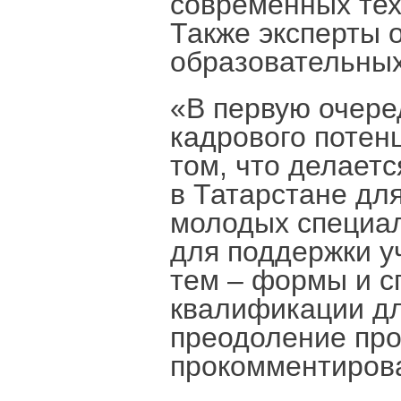
современных тех
Также эксперты 
образовательных
«В первую очере
кадрового потен
том, что делаетс
в Татарстане дл
молодых специал
для поддержки у
тем – формы и с
квалификации дл
преодоление про
прокомментиров