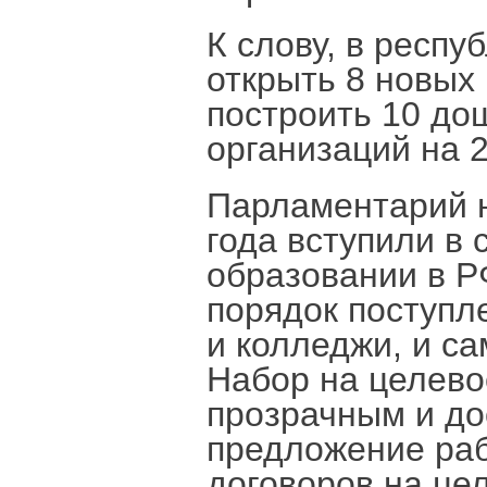
К слову, в респу
открыть 8 новых
построить 10 до
организаций на 2
Парламентарий н
года вступили в 
образовании в Р
порядок поступл
и колледжи, и са
Набор на целево
прозрачным и до
предложение раб
договоров на це