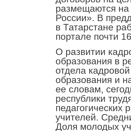
размещаются на
России». В пред
в Татарстане ра
портале почти 1
О развитии кадр
образования в р
отдела кадровой
образования и н
ее словам, сего
республики труд
педагогических р
учителей. Средни
Доля молодых уч