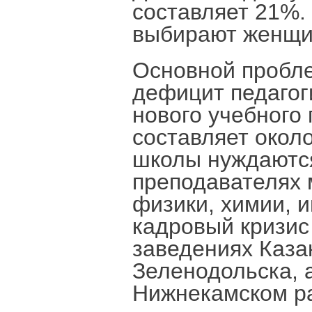
составляет 21%.
выбирают женщин
Основной пробле
дефицит педагог
нового учебного 
составляет около
школы нуждаются
преподавателях 
физики, химии, 
кадровый кризис
заведениях Каза
Зеленодольска, 
Нижнекамском 