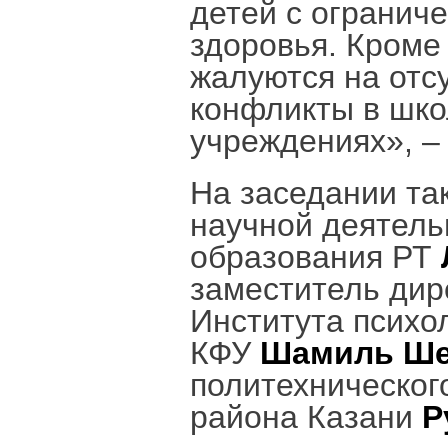
детей с огранич
здоровья. Кроме 
жалуются на отсу
конфликты в шко
учреждениях», –
На заседании та
научной деятель
образования РТ
заместитель дир
Института психо
КФУ
Шамиль Ше
политехническог
района Казани
Р