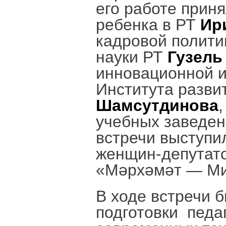
его работе прин
ребенка в РТ
Ир
кадровой полити
науки РТ
Гузель
инновационной и
Института разви
Шамсутдинова
учебных заведен
встречи выступи
женщин-депутато
«Мәрхәмәт — М
В ходе встречи 
подготовки педа