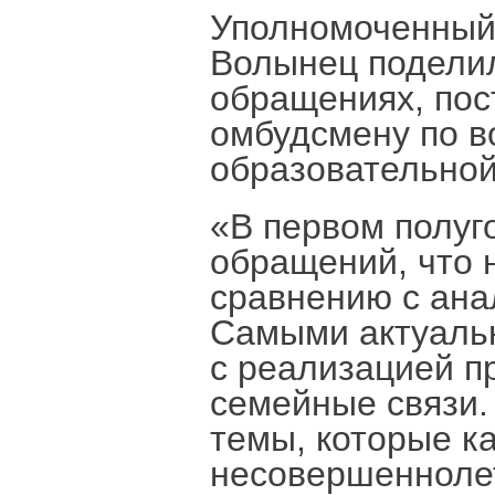
Уполномоченный 
Волынец подели
обращениях, пос
омбудсмену по в
образовательной
«В первом полуго
обращений, что 
сравнению с ана
Самыми актуаль
с реализацией п
семейные связи.
темы, которые к
несовершеннолет