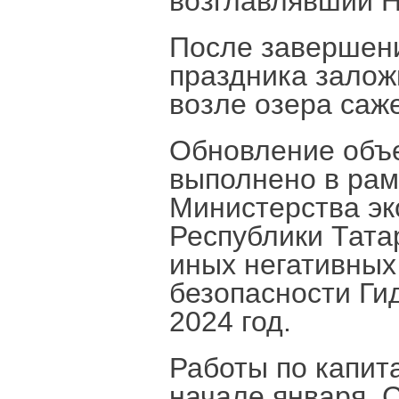
возглавлявший Н
После завершени
праздника залож
возле озера саж
Обновление объ
выполнено в рам
Министерства эк
Республики Тата
иных негативных
безопасности Ги
2024 год.
Работы по капит
начале января. 