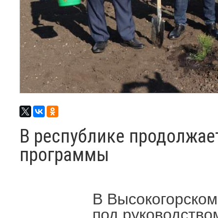
В республике продолжае
программы
В Высокогорском
под руководство