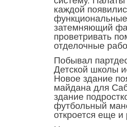
систему. Палаты
каждой появилис
функциональные 
затемняющий фас
проветривать по
отделочные рабо
Побывал партдес
Детской школы и
Новое здание по
майдана для Саб
здание подростк
футбольный мане
откроется еще и