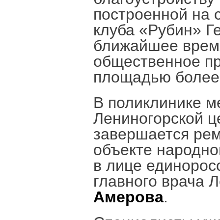
построенной на 
клуба «Рубин» Г
ближайшее время
общественное пр
площадью более 
В поликлинике м
Лениногорской ц
завершается рем
объекте народно
в лице единорос
главного врача 
Амерова
.