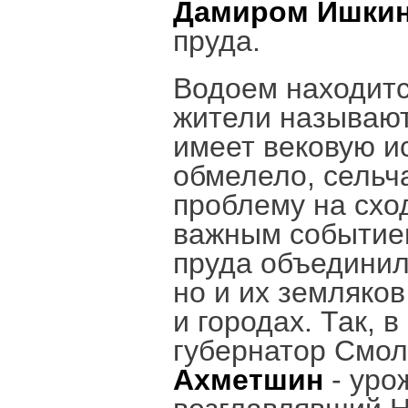
Дамиром Ишки
пруда.
Водоем находитс
жители называют 
имеет вековую и
обмелело, сельч
проблему на схо
важным событием
пруда объединил
но и их земляко
и городах. Так, 
губернатор Смо
Ахметшин
- уро