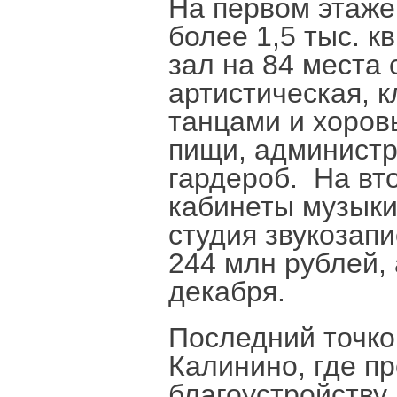
На первом этаже
более 1,5 тыс. к
зал на 84 места 
артистическая, к
танцами и хоров
пищи, админист
гардероб. На вт
кабинеты музыки,
студия звукозап
244 млн рублей, 
декабря.
Последний точко
Калинино, где п
благоустройству 