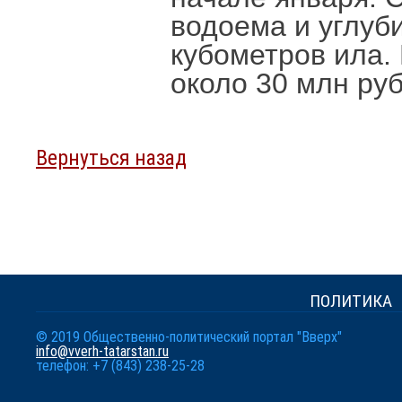
водоема и углуб
кубометров ила.
около 30 млн ру
Вернуться назад
ПОЛИТИКА
© 2019 Общественно-политический портал "Вверх"
info@vverh-tatarstan.ru
телефон: +7 (843) 238-25-28