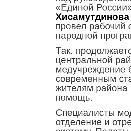
«Единой России»
Хисамутдинова
провел рабочий 
народной прогр
Так, продолжает
центральной ра
медучреждение б
современным ста
жителям района
помощь.
Специалисты мо
отделение и отр