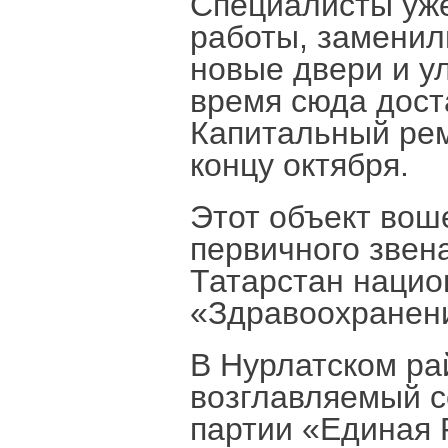
Специалисты уж
работы, заменил
новые двери и у
время сюда дост
Капитальный рем
концу октября.
Этот объект вош
первичного звен
Татарстан нацио
«Здравоохранен
В Нурлатском ра
возглавляемый с
партии «Единая 