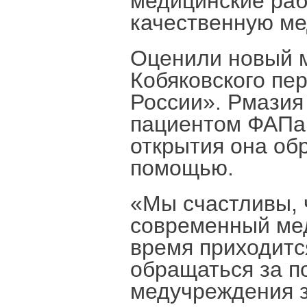
медицинские раб
качественную м
Оценили новый м
Кобяковского пе
России». Рмазия
пациентом ФАПа.
открытия она об
помощью.
«Мы счастливы, 
современный мед
время приходитс
обращаться за 
медучреждения з