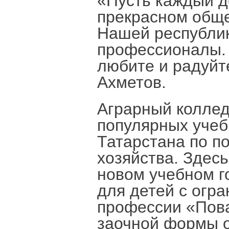
«Пусть каждый д
прекрасном обще
Нашей республи
профессионалы. 
любите и радуйт
Ахметов.
Аграрный коллед
популярных учеб
Татарстана по п
хозяйства. Здесь
новом учебном г
для детей с огр
профессии «Пова
заочной формы о