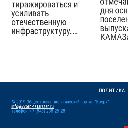
отмеча
тиражироваться и
дня ос
усиливать
поселен
отечественную
выпуск
инфраструктуру...
КАМАЗ
ПОЛИТИКА
© 2019 Общественно-политический портал "Вверх"
info@vverh-tatarstan.ru
телефон: +7 (843) 238-25-28