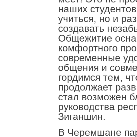
наших студентов,
учиться, но и ра
создавать незаб
Общежитие осна
комфортного про
современные удо
общения и совм
гордимся тем, ч
продолжает разв
стал возможен б
руководства респ
Зиганшин.
В Черемшане пар