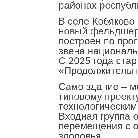
районах республ
В селе Кобяково
новый фельдшерс
построен по про
звена националь
С 2025 года ста
«Продолжительна
Само здание – м
типовому проект
технологическим
Входная группа 
перемещения с 
здоровья.