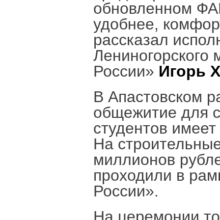
обновленном ФАП
удобнее, комфорт
рассказал испол
Лениногорского 
России»
Игорь 
В Апастовском р
общежитие для с
студентов имеет 
На строительные
миллионов рубл
проходили в рам
России».
На церемонии то