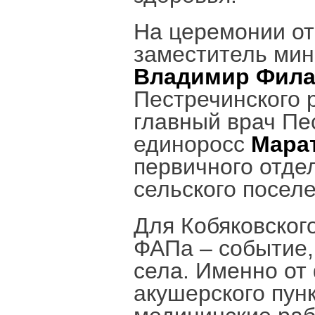
На церемонии от
заместитель мин
Владимир Фила
Пестречинского
главный врач Пе
единоросс
Мара
первичного отдел
сельского посел
Для Кобяковског
ФАПа – событие,
села. Именно от
акушерского пунк