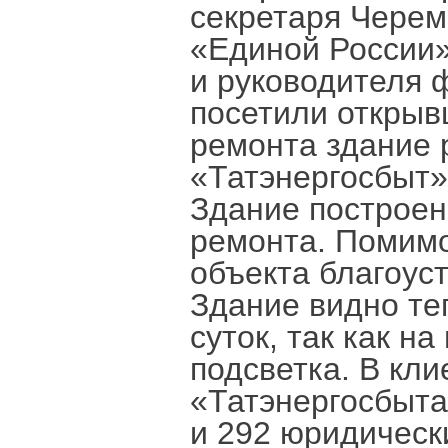
секретаря Черем
«Единой России»
и руководителя
посетили открыв
ремонта здание 
«Татэнергосбыт»
Здание построен
ремонта. Помимо
объекта благоуст
Здание видно те
суток, так как н
подсветка. В кл
«Татэнергосбыта
и 292 юридическ