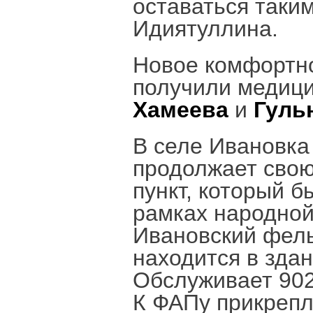
оставаться таки
Идиятуллина.
Новое комфортн
получили медиц
Хамеева
и
Гульн
В селе Ивановка
продолжает сво
пункт, который 
рамках народной
Ивановский фель
находится в здан
Обслуживает 902 
К ФАПу прикрепл