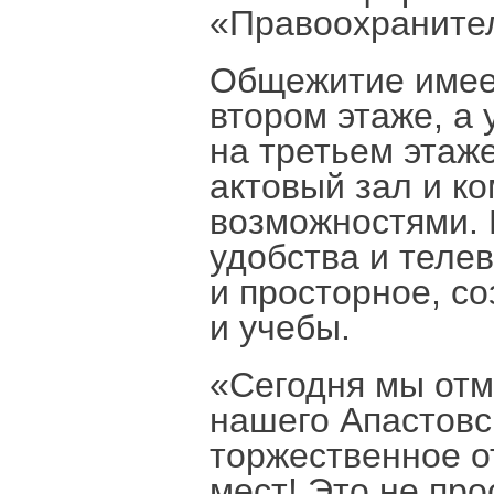
«Правоохраните
Общежитие имеет
втором этаже, а
на третьем этаж
актовый зал и к
возможностями.
удобства и теле
и просторное, с
и учебы.
«Сегодня мы отм
нашего Апастовс
торжественное о
мест! Это не про