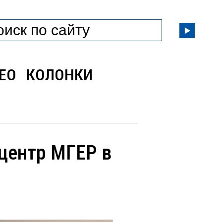
ЕО
КОЛОНКИ
центр МГЕР в