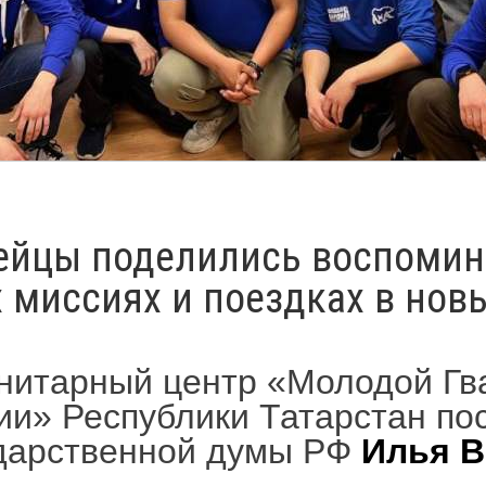
ейцы поделились воспомин
 миссиях и поездках в нов
нитарный центр «Молодой Гв
ии» Республики Татарстан по
дарственной думы РФ
Илья 