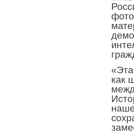
Росс
фото
мате
демо
инте
граж
«Эта
как 
межд
Исто
наше
сохр
заме