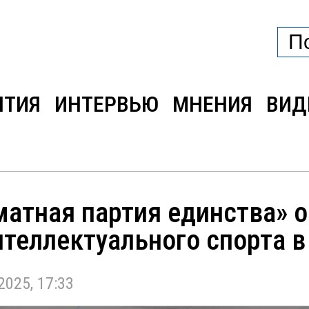
ЫТИЯ
ИНТЕРВЬЮ
МНЕНИЯ
ВИД
матная партия единства» 
теллектуального спорта в
25, 17:33