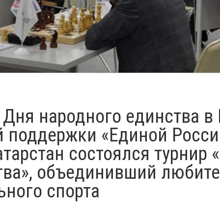
 Дня народного единства в
 поддержки «Единой Росси
атарстан состоялся турнир
тва», объединивший любит
ьного спорта