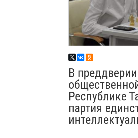
В преддверии
общественной
Республике Т
партия единс
интеллектуал