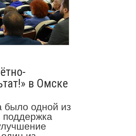
ётно-
тат!» в Омске
а было одной из
и поддержка
улучшение