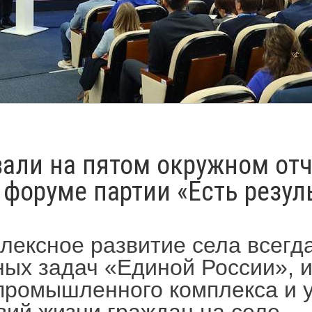
али на пятом окружном отч
форуме партии «Есть резуль
лексное развитие села всегд
ных задач «Единой России», 
промышленного комплекса и 