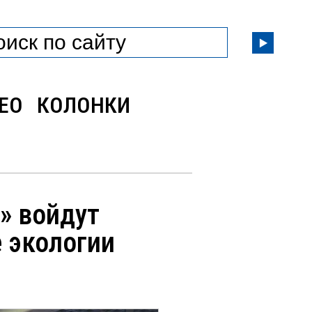
ЕО
КОЛОНКИ
» войдут
 экологии