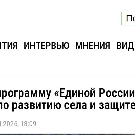
ЫТИЯ
ИНТЕРВЬЮ
МНЕНИЯ
ВИД
программу «Единой России
о развитию села и защите
2026, 18:09