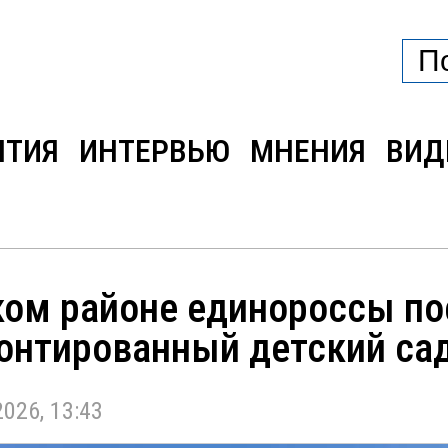
ЫТИЯ
ИНТЕРВЬЮ
МНЕНИЯ
ВИД
ком районе единороссы по
монтированный детский са
26, 13:43