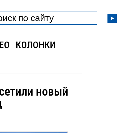
ЕО
КОЛОНКИ
сетили новый
д