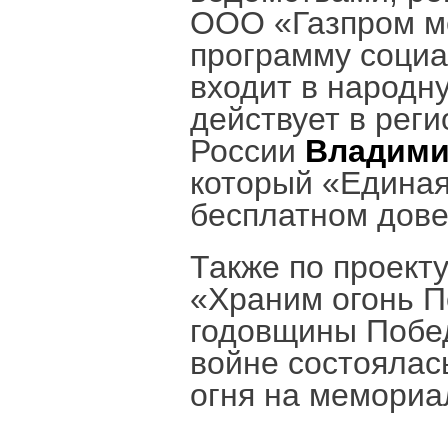
ООО «Газпром м
программу социа
входит в народн
действует в реги
России
Владими
который «Единая
бесплатном дове
Также по проект
«Храним огонь П
годовщины Побе
войне состоялас
огня на мемориа