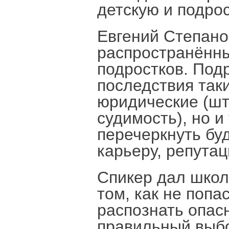
детскую и подро
Евгений Степано
распространённ
подростков. Под
последствия таки
юридические (шт
судимость), но и
перечеркнуть бу
карьеру, репутац
Спикер дал школ
том, как не попа
распознать опас
правильный выбо