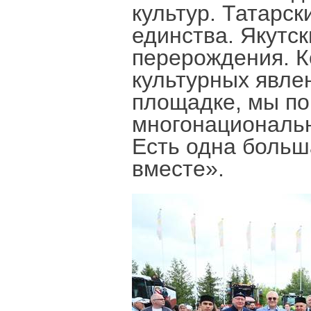
культур. Татарс
единства. Якутс
перерождения. К
культурных явле
площадке, мы по
многонациональн
Есть одна больш
вместе».