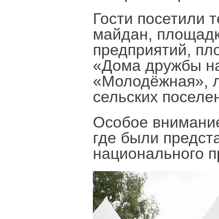
Гости посетили 
майдан, площад
предприятий, п
«Дома дружбы н
«Молодёжная», л
сельских поселе
Особое внимание
где были предст
национального п