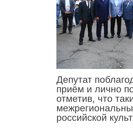
Депутат поблаго
приём и лично п
отметив, что так
межрегиональны
российской куль