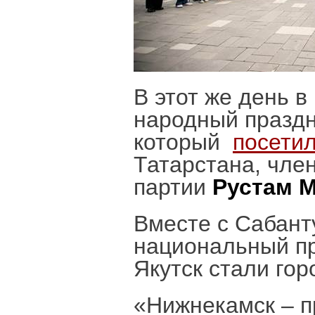
В этот же день 
народный праздн
который
посети
Татарстана, чле
партии
Рустам 
Вместе с Сабант
национальный п
Якутск стали гор
«Нижнекамск – п