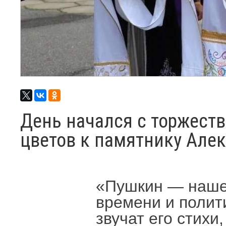
День начался с торжест
цветов к памятнику Але
«Пушкин — наше 
времени и полити
звучат его стихи,