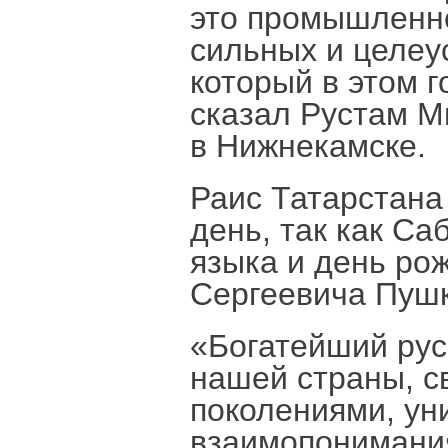
это промышленно
сильных и целеу
который в этом г
сказал Рустам М
в Нижнекамске.
Раис Татарстана
день, так как Са
языка и день ро
Сергеевича Пуш
«Богатейший рус
нашей страны, с
поколениями, ун
взаимопонимания