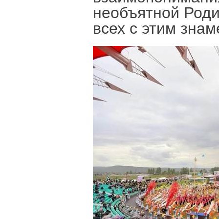
необъятной Роди
всех с этим зна