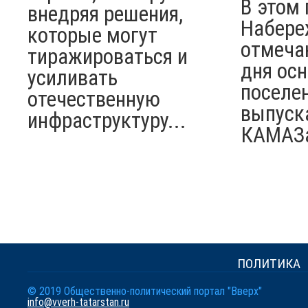
В этом 
внедряя решения,
Набере
которые могут
отмеча
тиражироваться и
дня ос
усиливать
поселен
отечественную
выпуск
инфраструктуру...
КАМАЗ
ПОЛИТИКА
© 2019 Общественно-политический портал "Вверх"
info@vverh-tatarstan.ru