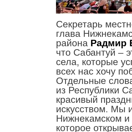
Секретарь местн
глава Нижнекамс
района
Радмир 
что Сабантуй – 
села, которые у
всех нас хочу по
Отдельные слова
из Республики С
красивый праздн
искусством. Мы 
Нижнекамском и 
которое открыва