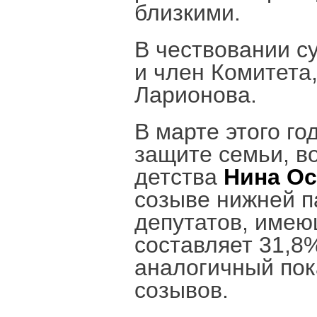
близкими.
В чествовании с
и член Комитета,
Ларионова.
В марте этого го
защите семьи, в
детства
Нина О
созыве нижней п
депутатов, имею
составляет 31,8
аналогичный пок
созывов.