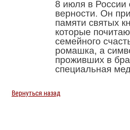
8 июля в России
верности. Он пр
памяти святых к
которые почитаю
семейного счаст
ромашка, а симв
проживших в брак
специальная ме
Вернуться назад