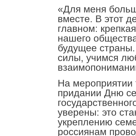
«Для меня больш
вместе. В этот 
главном: крепкая
нашего общества
будущее страны.
силы, учимся лю
взаимопониманию
На мероприятии 
придании Дню се
государственног
уверены: это ст
укреплению семе
россиянам пров