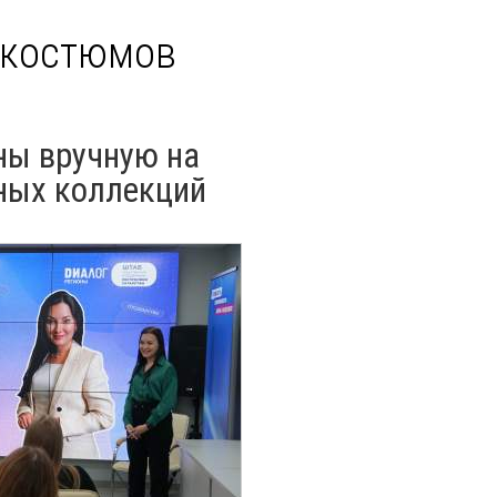
 костюмов
ны вручную на
ных коллекций