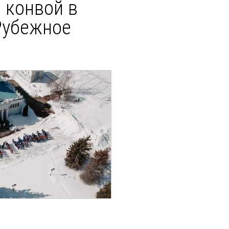
 конвой в
Рубежное