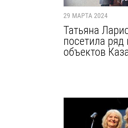
29 МАРТА 2024
Татьяна Лари
посетила ряд
объектов Каз