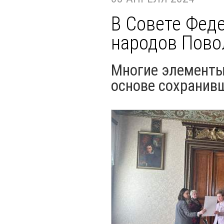
В Совете Фед
народов Пов
Многие элементы
основе сохранив