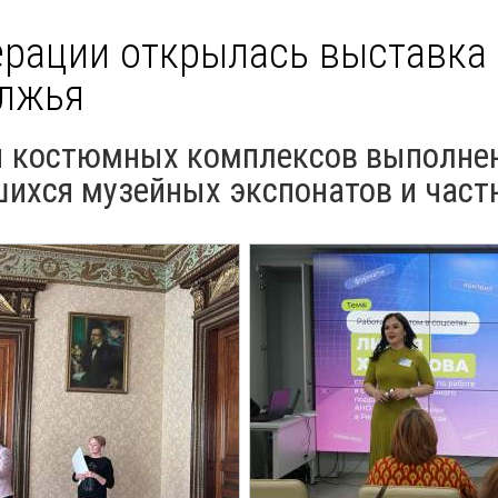
ерации открылась выставка
олжья
 костюмных комплексов выполне
шихся музейных экспонатов и част