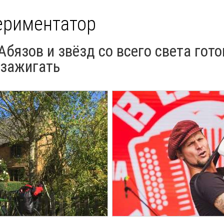
ериментатор
бязов и звёзд со всего света гото
 зажигать