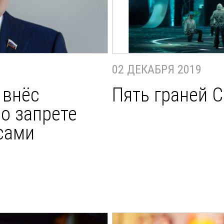
02 ДЕКАБРЯ 2019
 внёс
Пять граней 
о запрете
сами