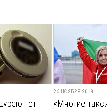
26 НОЯБРЯ 2019
дуреют от
«Многие такс