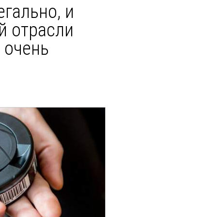
гально, и
й отрасли
 очень