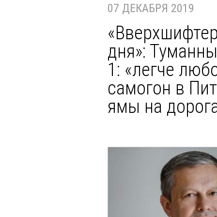
07 ДЕКАБРЯ 2019
«Вверхшифтер
дня»: Туманны
1: «легче люб
самогон в Пи
ямы на дорог