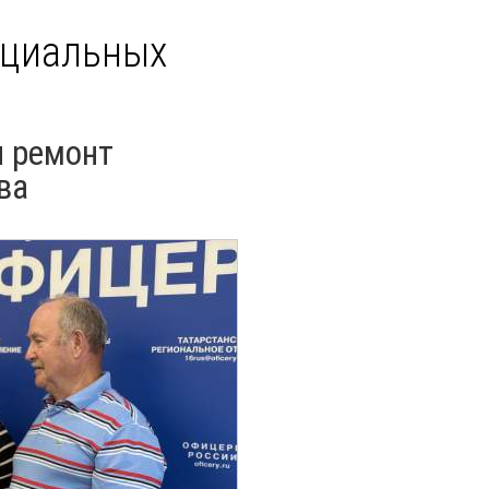
оциальных
и ремонт
ва