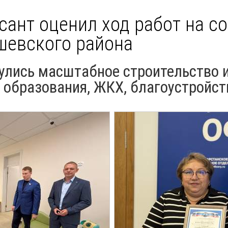
сант оценил ход работ на с
шевского района
нулись масштабное строительство 
 образования, ЖКХ, благоустройст