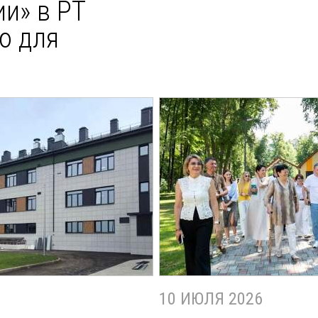
и» в РТ
ю для
10 ИЮЛЯ 2026