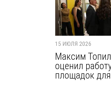
15 ИЮЛЯ 2026
Максим Топил
оценил работ
площадок дл