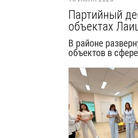
Партийный де
объектах Лаи
В районе развер
объектов в сфере