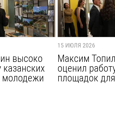
15 ИЮЛЯ 2026
ин высоко
Максим Топил
у казанских
оценил работ
я молодежи
площадок дл