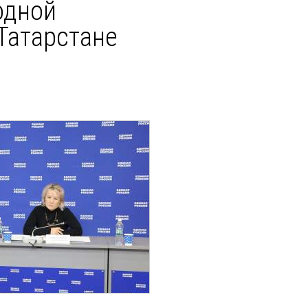
одной
Татарстане