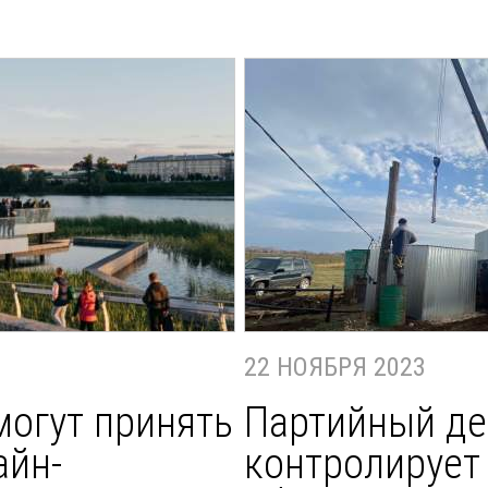
22 НОЯБРЯ 2023
могут принять
Партийный де
айн-
контролирует