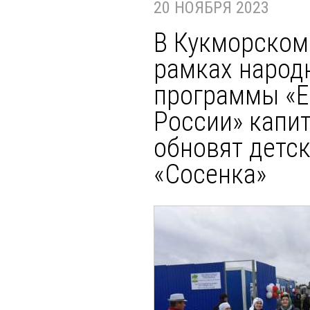
20 НОЯБРЯ 2023
В Кукморском
рамках народ
программы «
России» капи
обновят детск
«Сосенка»