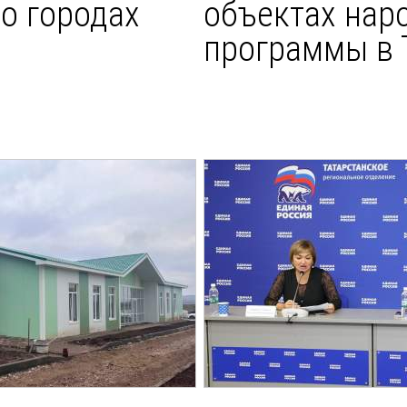
о городах
объектах нар
программы в 