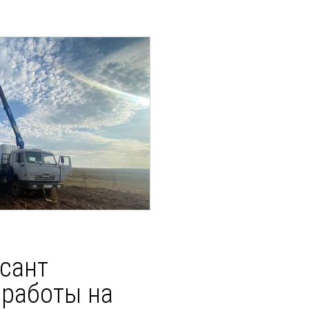
сант
 работы на