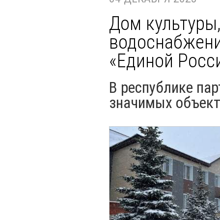
Дом культуры
водоснабжени
«Единой Росси
В республике па
значимых объект