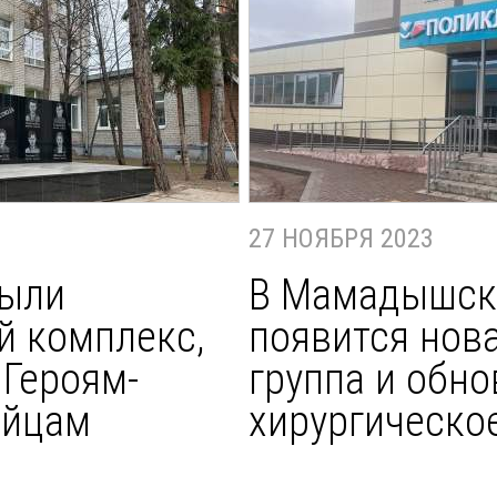
27 НОЯБРЯ 2023
рыли
В Мамадышск
 комплекс,
появится нов
Героям-
группа и обно
ейцам
хирургическо