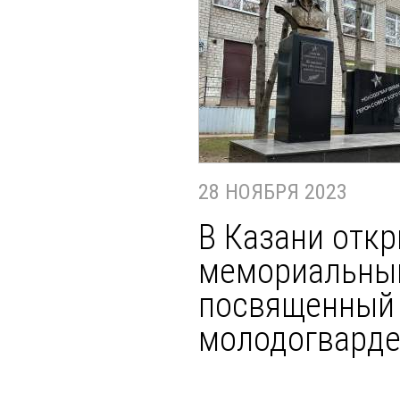
28 НОЯБРЯ 2023
В Казани отк
мемориальный
посвященный 
молодогвард