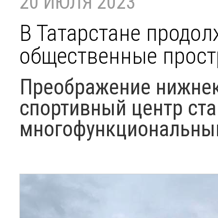
20 ИЮЛЯ 2023
В Татарстане продо
общественные прост
Преображение нижнек
спортивный центр ста
многофункциональн