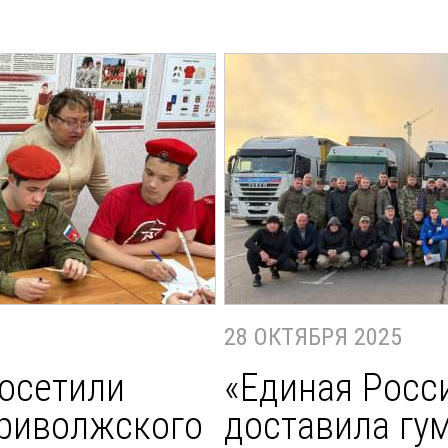
28 ОКТЯБРЯ 2025
осетили
«Единая Росс
риволжского
доставила гу