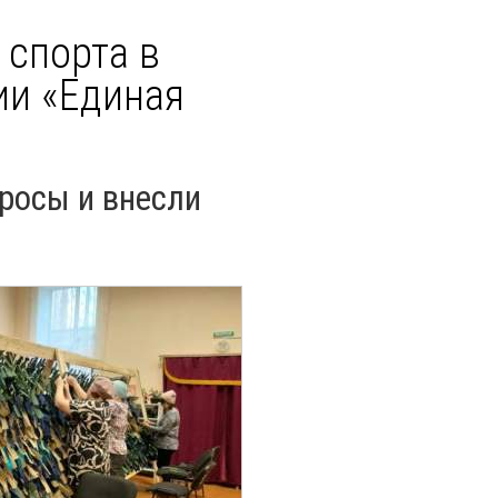
 спорта в
ии «Единая
росы и внесли