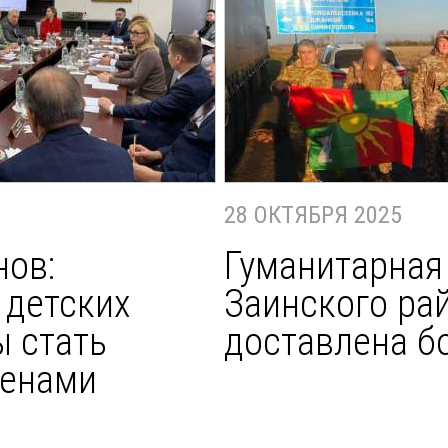
28 ОКТЯБРЯ 2025
нов:
Гуманитарная
 детских
Заинского ра
 стать
доставлена б
ленами