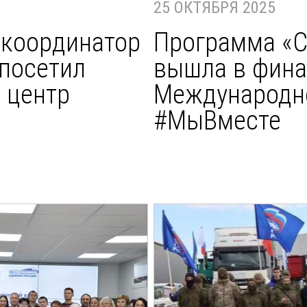
25 ОКТЯБРЯ 2025
координатор
Программа «С
посетил
вышла в фин
 центр
Международн
#МыВместе