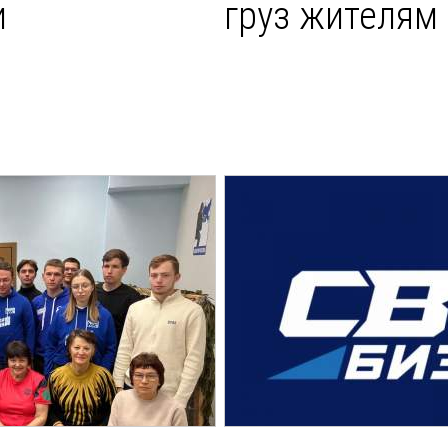
и
груз жителям