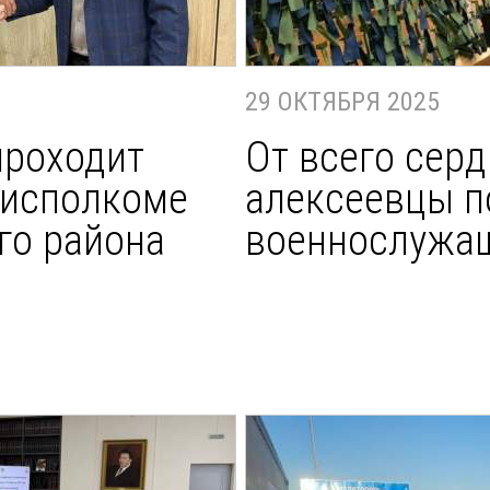
29 ОКТЯБРЯ 2025
проходит
От всего серд
 исполкоме
алексеевцы 
го района
военнослужа